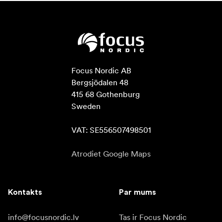
Focus Nordic AB

Bergsjödalen 48

415 68 Gothenburg

Sweden

VAT: SE556507498501
Atrodiet Google Maps
Kontakts
Par mums
info@focusnordic.lv
Tas ir Focus Nordic