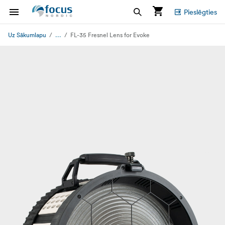
Pieslēgties
...
Uz Sākumlapu
FL-35 Fresnel Lens for Evoke