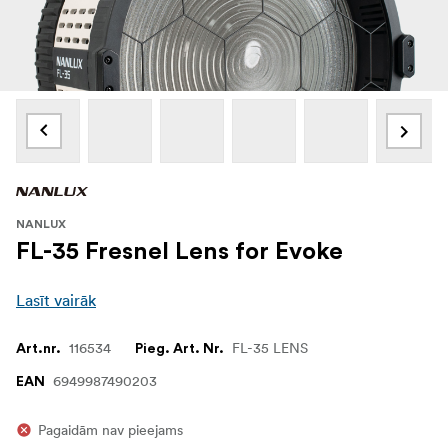
NANLUX
FL-35 Fresnel Lens for Evoke
Lasīt vairāk
116534
FL-35 LENS
Art.nr.
Pieg. Art. Nr.
6949987490203
EAN
Pagaidām nav pieejams