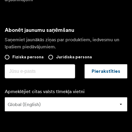
Abonēt jaunumu saņēmšanu
Saņemiet jaunākās ziņas par produktiem, iedvesmu un
īpašiem piedāvājumiem.
Fiziska persona
Juridiska persona
Pierakstīties
Apmeklējiet citas valsts tīmekļa vietni