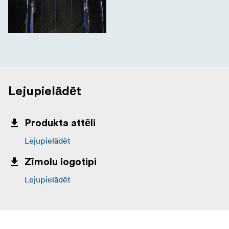
Lejupielādēt
Produkta attēli
Lejupielādēt
Zīmolu logotipi
Lejupielādēt