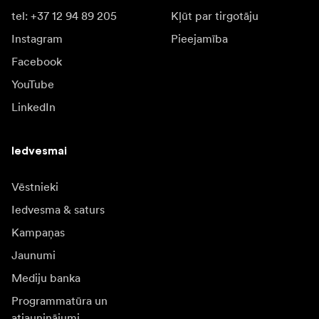
tel: +37 12 94 89 205
Kļūt par tirgotāju
Instagram
Pieejamība
Facebook
YouTube
LinkedIn
Iedvesmai
Vēstnieki
Iedvesma & saturs
Kampaņas
Jaunumi
Mediju banka
Programmatūra un
atjauninājumi