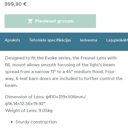
999,90 €
Pievienot grozam
Apraksts
Tehniskās specifikācijas
Iedvesma
Lejupielādē
Designed to fit the Evoke series, the Fresnel Lens with
NL mount allows smooth focusing of the light's beam
spread from a narrow 11° to a 45° medium flood. Four-
way, 6-leaf barn doors are included to further control the
beam.
Dimension of Lens: φ410×319×506mm/
φ16.14×12.56×19.92"
Weight of Lens: 9.05kg
Sturdy construction