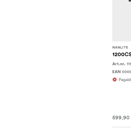
NANLITE
1200CS
11
Art.nr.
6949
EAN
Pagaid
599,90