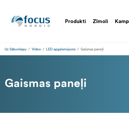
Produkti
Zīmoli
Kamp
Uz Sākumlapu
Video
LED apgaismojums
Gaismas paneļi
Gaismas paneļi