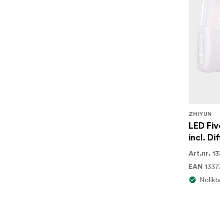
ZHIYUN
LED Fiv
incl. Di
13
Art.nr.
1337
EAN
Nolikt