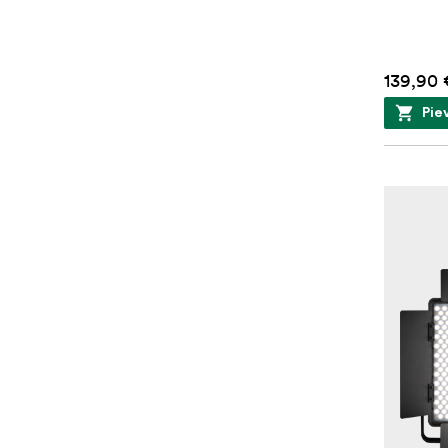
139,90 
Pie