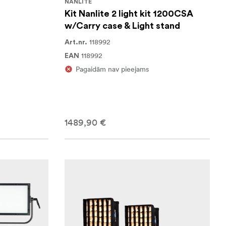
NANLITE
Kit Nanlite 2 light kit 1200CSA
w/Carry case & Light stand
118992
Art.nr.
118992
EAN
Pagaidām nav pieejams
1489,90 €