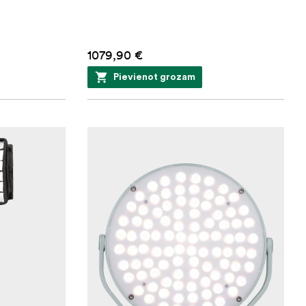
1079,90 €
Pievienot grozam