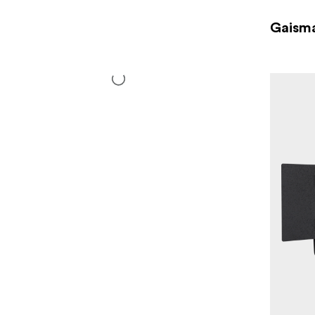
Gaisma