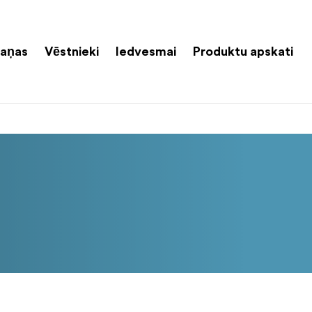
aņas
Vēstnieki
Iedvesmai
Produktu apskati