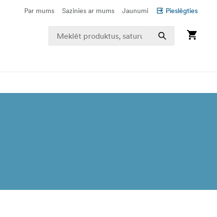
Par mums
Sazinies ar mums
Jaunumi
Pieslēgties