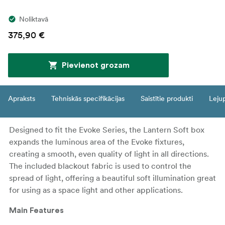
Noliktavā
375,90 €
Pievienot grozam
Apraksts
Tehniskās specifikācijas
Saistītie produkti
Leju
Designed to fit the Evoke Series, the Lantern Soft box
expands the luminous area of the Evoke fixtures,
creating a smooth, even quality of light in all directions.
The included blackout fabric is used to control the
spread of light, offering a beautiful soft illumination great
for using as a space light and other applications.
Main Features