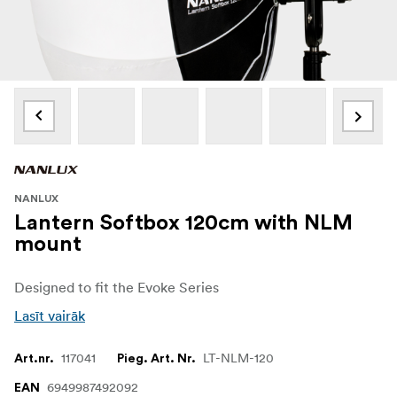
NANLUX
Lantern Softbox 120cm with NLM
mount
Designed to fit the Evoke Series
Lasīt vairāk
117041
LT-NLM-120
Art.nr.
Pieg. Art. Nr.
6949987492092
EAN