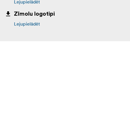
Lejupielādēt
Zīmolu logotipi
Lejupielādēt