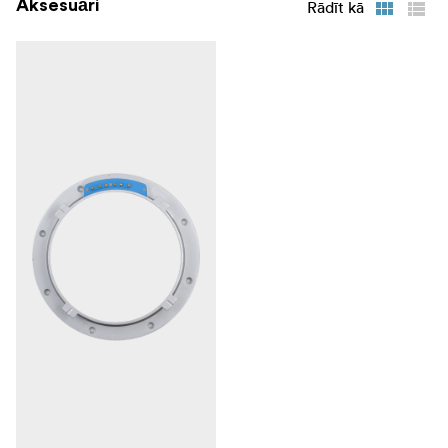
Aksesuāri
Rādīt kā