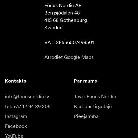
Focus Nordic AB

Bergsjödalen 48

415 68 Gothenburg

Sweden

VAT: SE556507498501
Atrodiet Google Maps
Kontakts
Par mums
info@focusnordic.lv
Tas ir Focus Nordic
tel: +37 12 94 89 205
Kļūt par tirgotāju
Instagram
Pieejamība
Facebook
YouTube