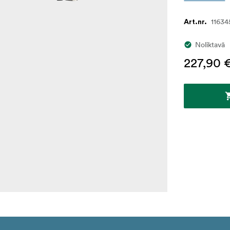
11634
Art.nr.
Noliktavā
227,90 