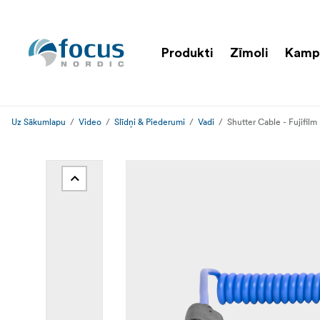
Produkti
Zīmoli
Kamp
Uz Sākumlapu
Video
Slīdņi & Piederumi
Vadi
Shutter Cable - Fujifilm