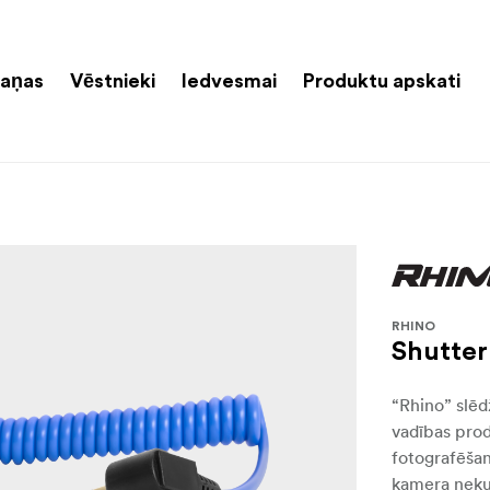
aņas
Vēstnieki
Iedvesmai
Produktu apskati
RHINO
Shutter 
“Rhino” slēd
vadības prod
fotografēšan
kamera neku