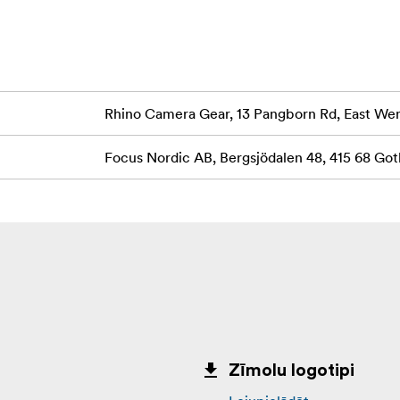
Rhino Camera Gear, 13 Pangborn Rd, East W
Focus Nordic AB, Bergsjödalen 48, 415 68 G
Zīmolu logotipi