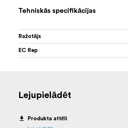
Tehniskās specifikācijas
Ražotājs
EC Rep
Lejupielādēt
Produkta attēli