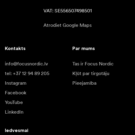
VAT: SE556507498501
Atrodiet Google Maps
Kontakts
Par mums
info@focusnordic.lv
Tas ir Focus Nordic
tel: +37 12 94 89 205
Kļūt par tirgotāju
Instagram
Pieejamība
Facebook
YouTube
LinkedIn
Iedvesmai