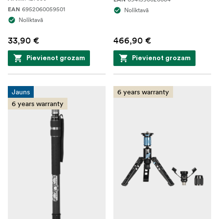
6952060059501
EAN
Noliktavā
Noliktavā
33,90 €
466,90 €
Pievienot grozam
Pievienot grozam
Jauns
6 years warranty
6 years warranty