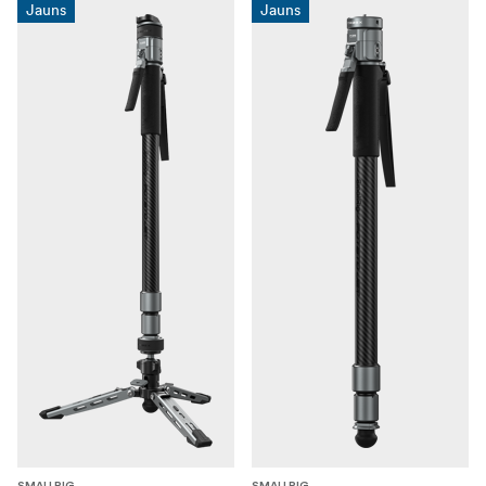
Jauns
Jauns