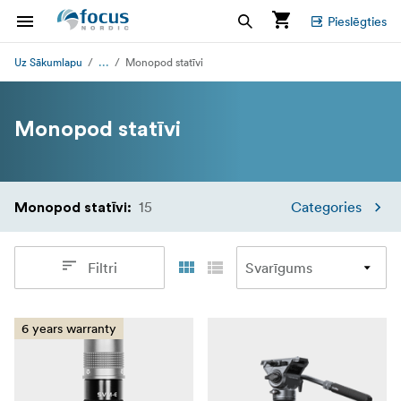
Pieslēgties
...
Uz Sākumlapu
Monopod statīvi
Monopod statīvi
15
Categories
Monopod statīvi
:
Filtri
6 years warranty