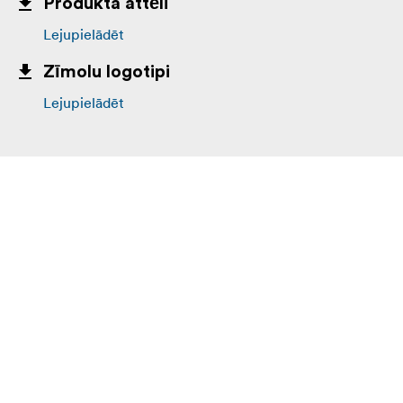
Produkta attēli
Lejupielādēt
Zīmolu logotipi
Lejupielādēt