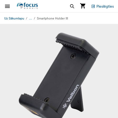
Pieslēgties
...
Uz Sākumlapu
Smartphone Holder III