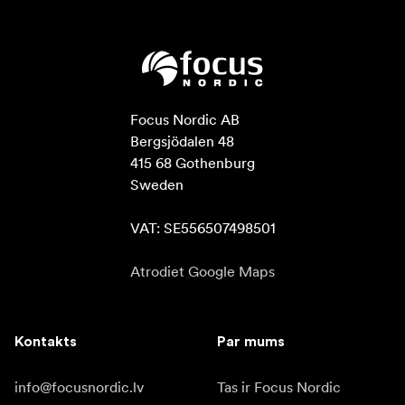
Focus Nordic AB

Bergsjödalen 48

415 68 Gothenburg

Sweden

VAT: SE556507498501
Atrodiet Google Maps
Kontakts
Par mums
info@focusnordic.lv
Tas ir Focus Nordic