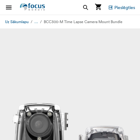
Pieslēgties
...
Uz Sākumlapu
BCC300-M Time Lapse Camera Mount Bundle