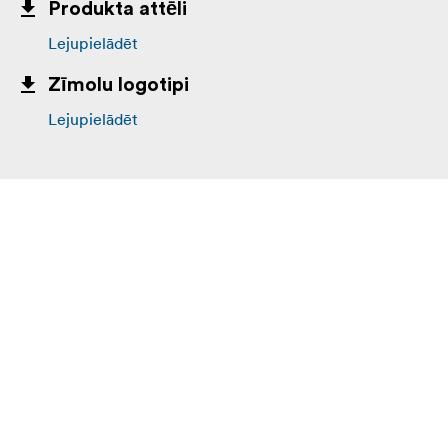
Produkta attēli
Lejupielādēt
Zīmolu logotipi
Lejupielādēt