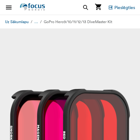
Pieslēgties
...
Uz Sākumlapu
GoPro Hero9/10/11/12/13 DiveMaster Kit