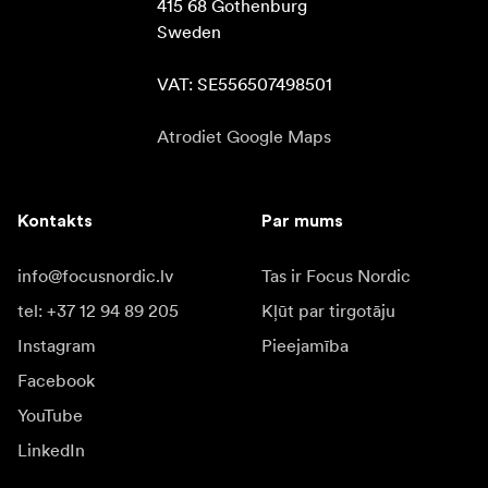
415 68 Gothenburg

Sweden

VAT: SE556507498501
Atrodiet Google Maps
Kontakts
Par mums
info@focusnordic.lv
Tas ir Focus Nordic
tel: +37 12 94 89 205
Kļūt par tirgotāju
Instagram
Pieejamība
Facebook
YouTube
LinkedIn