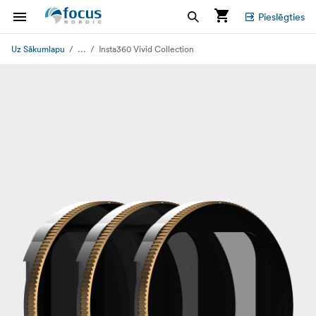
Pieslēgties
...
Uz Sākumlapu
Insta360 Vivid Collection