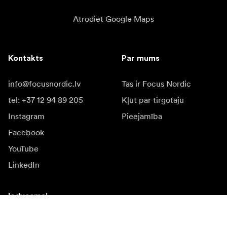
Atrodiet Google Maps
Kontakts
Par mums
info@focusnordic.lv
Tas ir Focus Nordic
tel: +37 12 94 89 205
Kļūt par tirgotāju
Instagram
Pieejamība
Facebook
YouTube
LinkedIn
Iedvesmai
Vēstnieki