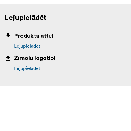
Lejupielādēt
Produkta attēli
Lejupielādēt
Zīmolu logotipi
Lejupielādēt