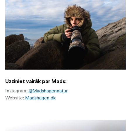
Uzziniet vairāk par Mads:
Instagram:
@Madshagennatur
Website:
Madshagen.dk