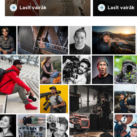
Lasīt vairāk
Lasīt vairāk