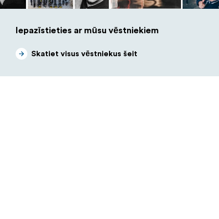
Iepazīstieties ar mūsu vēstniekiem
Skatiet visus vēstniekus šeit