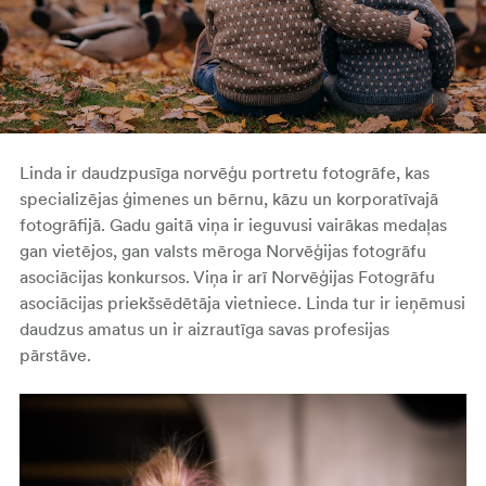
Linda ir daudzpusīga norvēģu portretu fotogrāfe, kas
specializējas ģimenes un bērnu, kāzu un korporatīvajā
fotogrāfijā. Gadu gaitā viņa ir ieguvusi vairākas medaļas
gan vietējos, gan valsts mēroga Norvēģijas fotogrāfu
asociācijas konkursos. Viņa ir arī Norvēģijas Fotogrāfu
asociācijas priekšsēdētāja vietniece. Linda tur ir ieņēmusi
daudzus amatus un ir aizrautīga savas profesijas
pārstāve.