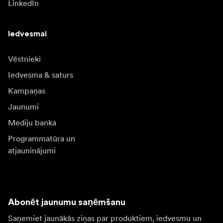
LinkedIn
Iedvesmai
Vēstnieki
Iedvesma & saturs
Kampaņas
Jaunumi
Mediju banka
Programmatūra un
atjauninājumi
Abonēt jaunumu saņēmšanu
Saņemiet jaunākās ziņas par produktiem, iedvesmu un