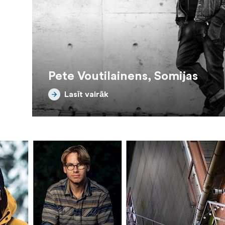
Pete Voutilainens, Somijas
Lasīt vairāk