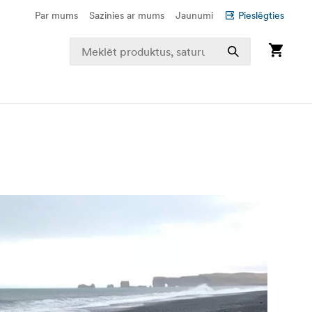
Par mums
Sazinies ar mums
Jaunumi
Pieslēgties