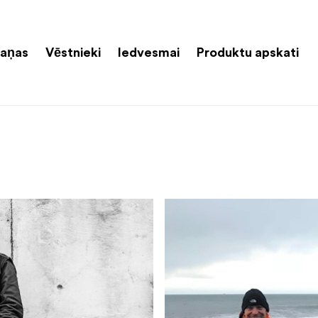
aņas
Vēstnieki
Iedvesmai
Produktu apskati