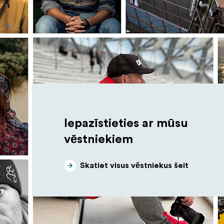
Iepazīstieties ar mūsu
vēstniekiem
Skatiet visus vēstniekus šeit