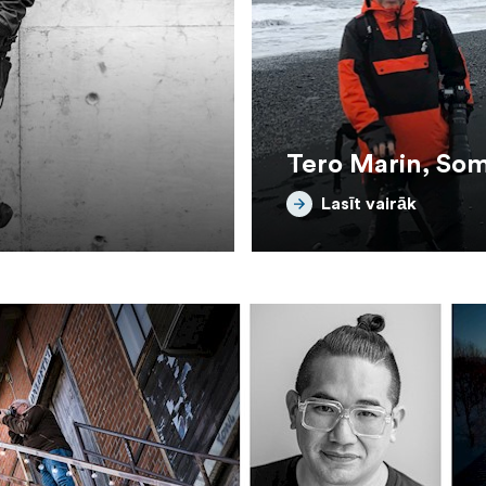
Tero Marin, Som
Lasīt vairāk