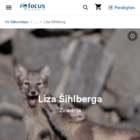
Pieslēgties
...
Uz Sākumlapu
Lisa Sihlberg
Liza Šihlberga
Zviedrija