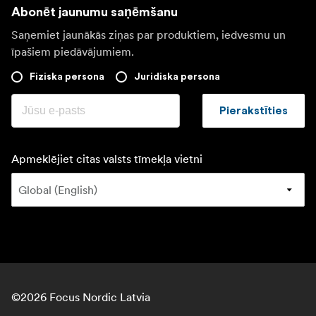
Abonēt jaunumu saņēmšanu
Saņemiet jaunākās ziņas par produktiem, iedvesmu un
īpašiem piedāvājumiem.
Fiziska persona
Juridiska persona
Pierakstīties
Apmeklējiet citas valsts tīmekļa vietni
©
2026
Focus Nordic Latvia