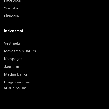
Facebook
YouTube
LinkedIn
Iedvesmai
Vēstnieki
Iedvesma & saturs
Kampaņas
Jaunumi
Mediju banka
Programmatūra un
atjauninājumi