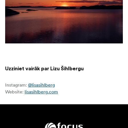
Uzziniet vairāk par Lizu Šihlbergu
Instagram:
@lisasihlberg
Website:
lisasihlberg.com