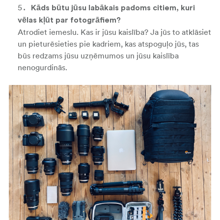
Kāds būtu jūsu labākais padoms citiem, kuri
vēlas kļūt par fotogrāfiem?
Atrodiet iemeslu. Kas ir jūsu kaislība? Ja jūs to atklāsiet
un pieturēsieties pie kadriem, kas atspoguļo jūs, tas
būs redzams jūsu uzņēmumos un jūsu kaislība
nenogurdinās.