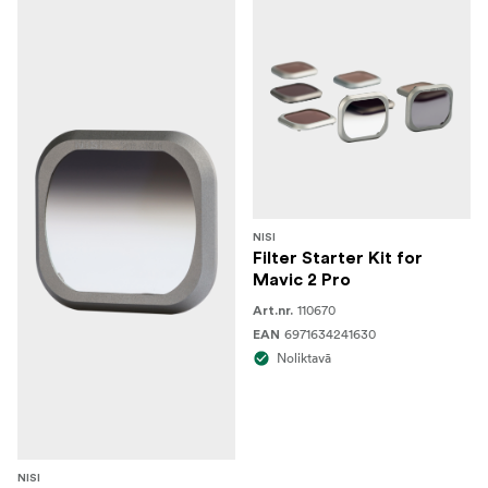
NISI
Filter Starter Kit for
Mavic 2 Pro
110670
Art.nr.
6971634241630
EAN
Noliktavā
NISI