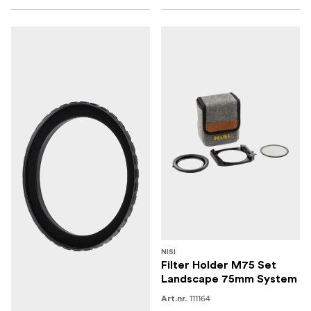
NISI
Filter Holder M75 Set
Landscape 75mm System
111164
Art.nr.