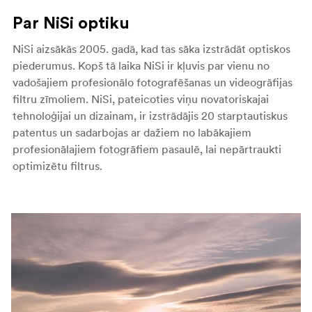
Par NiSi optiku
NiSi aizsākās 2005. gadā, kad tas sāka izstrādāt optiskos
piederumus. Kopš tā laika NiSi ir kļuvis par vienu no
vadošajiem profesionālo fotografēšanas un videogrāfijas
filtru zīmoliem. NiSi, pateicoties viņu novatoriskajai
tehnoloģijai un dizainam, ir izstrādājis 20 starptautiskus
patentus un sadarbojas ar dažiem no labākajiem
profesionālajiem fotogrāfiem pasaulē, lai nepārtraukti
optimizētu filtrus.