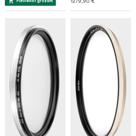
1279,90 €
Pievienot grozam