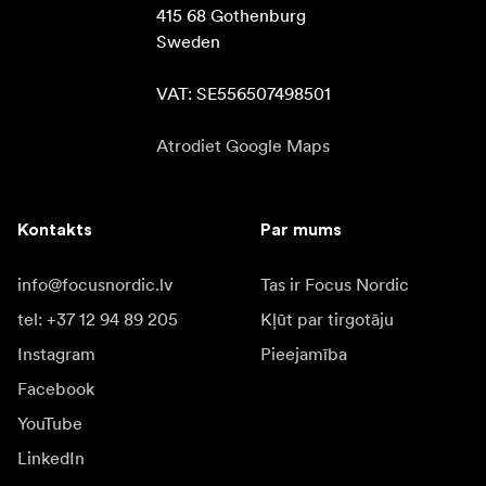
415 68 Gothenburg

Sweden

VAT: SE556507498501
Atrodiet Google Maps
Kontakts
Par mums
info@focusnordic.lv
Tas ir Focus Nordic
tel: +37 12 94 89 205
Kļūt par tirgotāju
Instagram
Pieejamība
Facebook
YouTube
LinkedIn