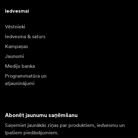
Iedvesmai
Vēstnieki
Iedvesma & saturs
Kampaņas
Jaunumi
Mediju banka
Programmatūra un
atjauninājumi
Abonēt jaunumu saņēmšanu
Saņemiet jaunākās ziņas par produktiem, iedvesmu un
īpašiem piedāvājumiem.