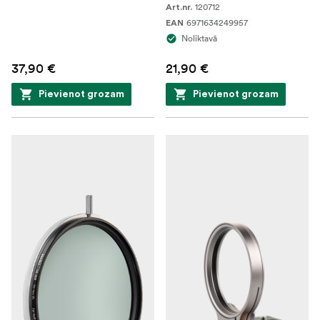
120712
Art.nr.
6971634249957
EAN
Noliktavā
37,90 €
21,90 €
Pievienot grozam
Pievienot grozam