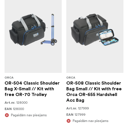
ORCA
ORCA
OR-504 Classic Shoulder
OR-508 Classic Shoulder
Bag X-Small // Kit with
Bag Small // Kit with free
free OR-70 Trolley
Orca OR-655 Hardshell
Acc Bag
128000
Art.nr.
127999
128000
Art.nr.
EAN
127999
Pagaidām nav pieejams
EAN
Pagaidām nav pieejams