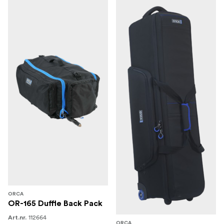
ORCA
OR-165 Duffle Back Pack
112664
Art.nr.
ORCA