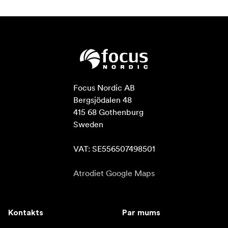
Focus Nordic AB

Bergsjödalen 48

415 68 Gothenburg

Sweden

VAT: SE556507498501
Atrodiet Google Maps
Kontakts
Par mums