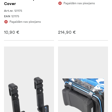
Pagaidām nav pieejams
Cover
121175
Art.nr.
121175
EAN
Pagaidām nav pieejams
10,90 €
214,90 €