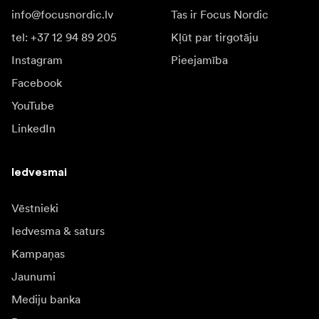
info@focusnordic.lv
Tas ir Focus Nordic
tel: +37 12 94 89 205
Kļūt par tirgotāju
Instagram
Pieejamība
Facebook
YouTube
LinkedIn
Iedvesmai
Vēstnieki
Iedvesma & saturs
Kampaņas
Jaunumi
Mediju banka