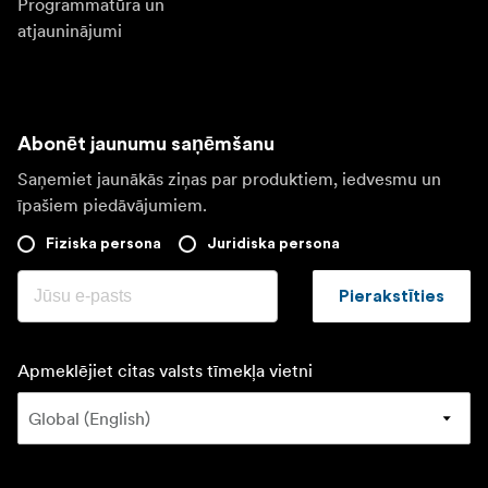
Programmatūra un
atjauninājumi
Abonēt jaunumu saņēmšanu
Saņemiet jaunākās ziņas par produktiem, iedvesmu un
īpašiem piedāvājumiem.
Fiziska persona
Juridiska persona
Pierakstīties
Apmeklējiet citas valsts tīmekļa vietni