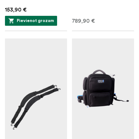
153,90 €
789,90 €
Pievienot grozam