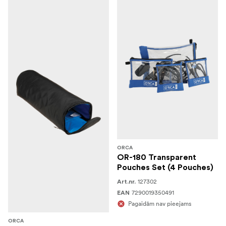
ORCA
OR-180 Transparent
Pouches Set (4 Pouches)
127302
Art.nr.
7290019350491
EAN
Pagaidām nav pieejams
ORCA