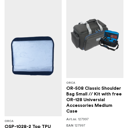
ORCA
OR-508 Classic Shoulder
Bag Small // Kit with free
OR-128 Universial
Accessories Medium
Case
127997
Art.nr.
ORCA
127997
EAN
OSP-1028-2 Top TPU