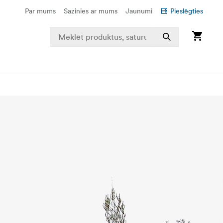
Par mums
Sazinies ar mums
Jaunumi
Pieslēgties