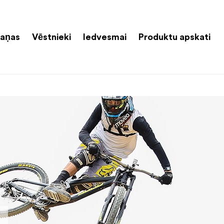
aņas
Vēstnieki
Iedvesmai
Produktu apskati