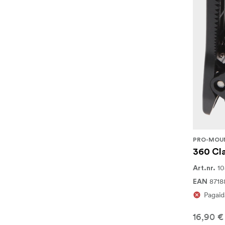
PRO-MOU
360 Cl
10
Art.nr.
871
EAN
Pagaid
16,90 €