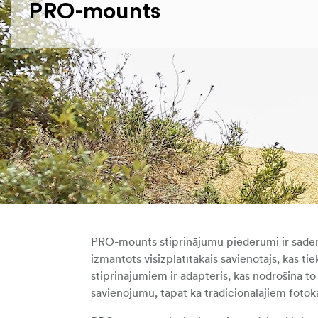
PRO-mounts
PRO-mounts stiprinājumu piederumi ir saderī
izmantots visizplatītākais savienotājs, kas
stiprinājumiem ir adapteris, kas nodrošina t
savienojumu, tāpat kā tradicionālajiem foto