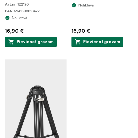
122190
Art.nr.
Noliktavā
6941590010472
EAN
Noliktavā
16,90 €
16,90 €
Pievienot grozam
Pievienot grozam