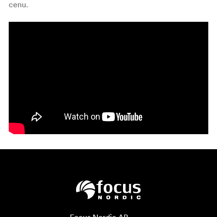
cenu.