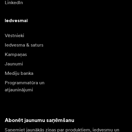
LinkedIn
Iedvesmai
Vēstnieki
Iedvesma & saturs
Kampaņas
Jaunumi
Mediju banka
Programmatūra un
atjauninājumi
Abonēt jaunumu saņēmšanu
Saņemiet jaunākās ziņas par produktiem, iedvesmu un