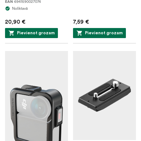
6941590027074
EAN
Noliktavā
20,90 €
7,59 €
Pievienot grozam
Pievienot grozam