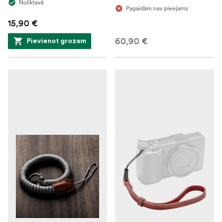
Noliktavā
Pagaidām nav pieejams
15,90 €
60,90 €
Pievienot grozam