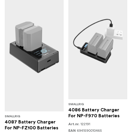
SMALLRIG
4086 Battery Charger
For NP-F970 Batteries
SMALLRIG
4087 Battery Charger
122191
Art.nr.
For NP-FZ100 Batteries
6941590010465
EAN