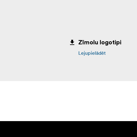
Zīmolu logotipi
Lejupielādēt