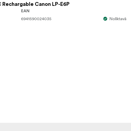
 Rechargable Canon LP-E6P
EAN
6941590024035
Noliktavā