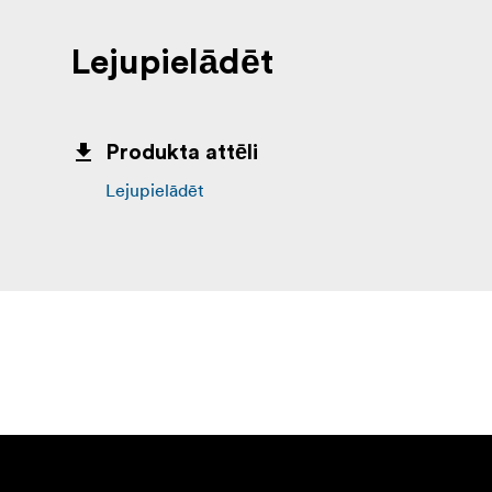
Lejupielādēt
Produkta attēli
Lejupielādēt