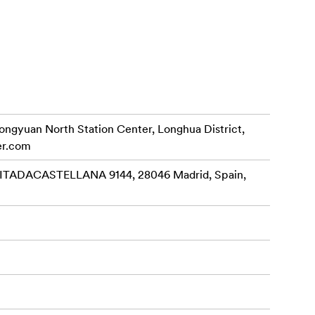
rongyuan North Station Center, Longhua District,
er.com
ADACASTELLANA 9144, 28046 Madrid, Spain,