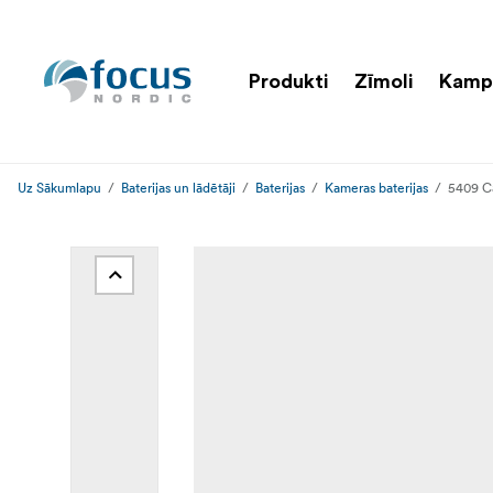
Produkti
Zīmoli
Kamp
Uz Sākumlapu
Baterijas un lādētāji
Baterijas
Kameras baterijas
5409 Ca