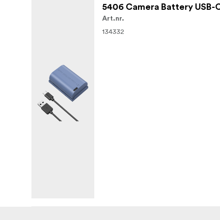
5406 Camera Battery USB-C
Art.nr.
134332