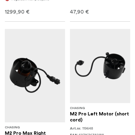
1299,90 €
47,90 €
CHASING
M2 Pro Left Motor (short
cord)
CHASING
119648
Art.nr.
M2 Pro Max Right
6971636382188