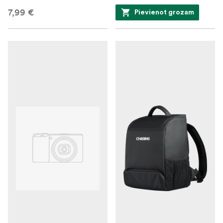
7,99 €
Pievienot grozam