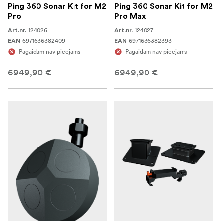
Ping 360 Sonar Kit for M2
Ping 360 Sonar Kit for M2
Pro
Pro Max
124026
124027
Art.nr.
Art.nr.
6971636382409
6971636382393
EAN
EAN
Pagaidām nav pieejams
Pagaidām nav pieejams
6949,90 €
6949,90 €