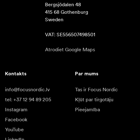
Bergsjödalen 48

415 68 Gothenburg

Sweden

VAT: SE556507498501
Atrodiet Google Maps
Kontakts
Par mums
info@focusnordic.lv
Tas ir Focus Nordic
tel: +37 12 94 89 205
Kļūt par tirgotāju
Instagram
Pieejamība
Facebook
YouTube
LinkedIn