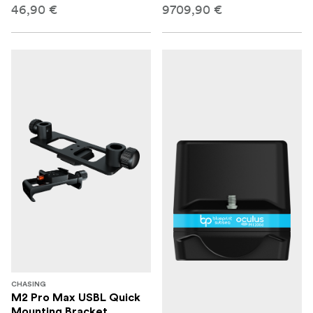
46,90 €
9709,90 €
CHASING
M2 Pro Max USBL Quick
Mounting Bracket