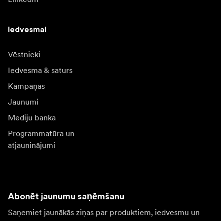
Iedvesmai
Vēstnieki
Iedvesma & saturs
Kampaņas
Jaunumi
Mediju banka
Programmatūra un
atjauninājumi
Abonēt jaunumu saņēmšanu
Saņemiet jaunākās ziņas par produktiem, iedvesmu un