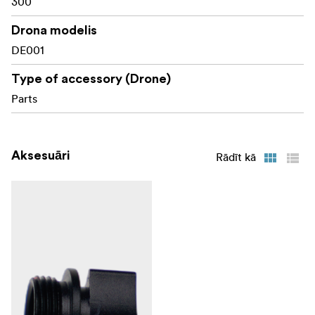
300
Drona modelis
DE001
Type of accessory (Drone)
Parts
Aksesuāri
Rādīt kā