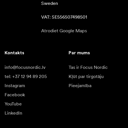
Sweden

VAT: SE556507498501
Atrodiet Google Maps
Kontakts
Par mums
info@focusnordic.lv
Tas ir Focus Nordic
tel: +37 12 94 89 205
Kļūt par tirgotāju
Instagram
Pieejamība
Facebook
YouTube
LinkedIn