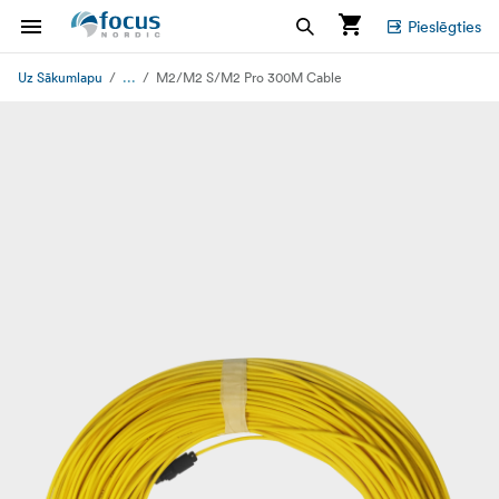
Pieslēgties
...
Uz Sākumlapu
M2/M2 S/M2 Pro 300M Cable