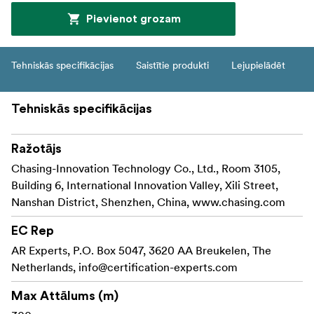
Pievienot grozam
Tehniskās specifikācijas
Saistītie produkti
Lejupielādēt
Tehniskās specifikācijas
Ražotājs
Chasing-Innovation Technology Co., Ltd., Room 3105,
Building 6, International Innovation Valley, Xili Street,
Nanshan District, Shenzhen, China, www.chasing.com
EC Rep
AR Experts, P.O. Box 5047, 3620 AA Breukelen, The
Netherlands,
info@certification-experts.com
Max Attālums (m)