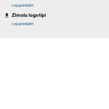
Lejupielādēt
Zīmolu logotipi
Lejupielādēt