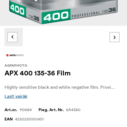
AGFAPHOTO
APX 400 135-36 Film
Highly sensitive black and white negative film. Provides 36 exposures.
Lasīt vairāk
110684
6A4360
Art.nr.
Pieg. Art. Nr.
4250255100451
EAN