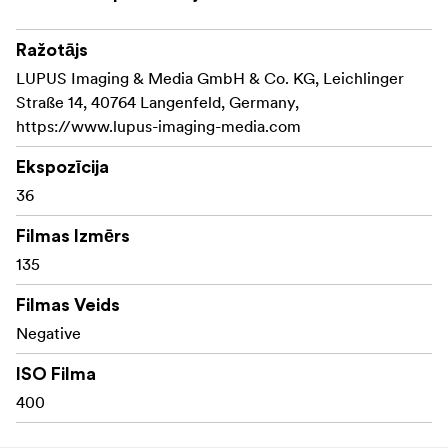
Ražotājs
LUPUS Imaging & Media GmbH & Co. KG, Leichlinger
Straße 14, 40764 Langenfeld, Germany,
https://www.lupus-imaging-media.com
Ekspozīcija
36
Filmas Izmērs
135
Filmas Veids
Negative
ISO Filma
400