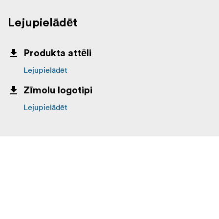
Lejupielādēt
Produkta attēli
Lejupielādēt
Zīmolu logotipi
Lejupielādēt