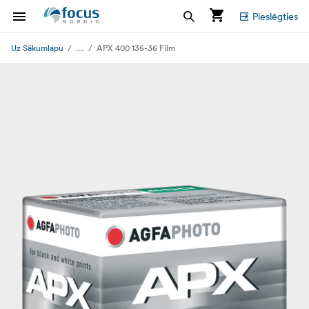
Pieslēgties
...
Uz Sākumlapu
APX 400 135-36 Film