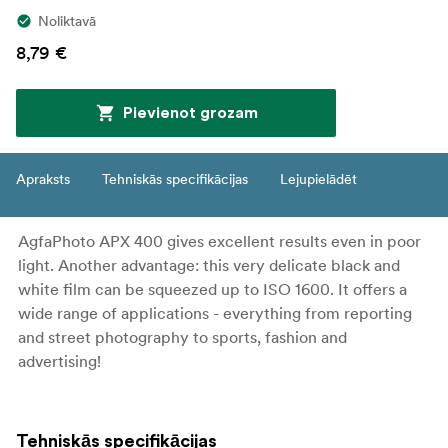
Noliktavā
8,79 €
Pievienot grozam
Apraksts
Tehniskās specifikācijas
Lejupielādēt
AgfaPhoto APX 400 gives excellent results even in poor
light. Another advantage: this very delicate black and
white film can be squeezed up to ISO 1600. It offers a
wide range of applications - everything from reporting
and street photography to sports, fashion and
advertising!
Tehniskās specifikācijas