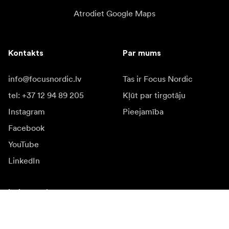
Atrodiet Google Maps
Kontakts
Par mums
info@focusnordic.lv
Tas ir Focus Nordic
tel: +37 12 94 89 205
Kļūt par tirgotāju
Instagram
Pieejamība
Facebook
YouTube
LinkedIn
Iedvesmai
Vēstnieki