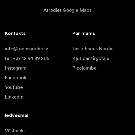
Atrodiet Google Maps
Kontakts
Par mums
info@focusnordic.lv
Tas ir Focus Nordic
tel: +37 12 94 89 205
Kļūt par tirgotāju
Instagram
Pieejamība
Facebook
YouTube
LinkedIn
Iedvesmai
Vēstnieki