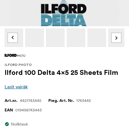
ILFORD PHOTO
Ilford 100 Delta 4x5 25 Sheets Film
Lasīt vairāk
4421743445
1743445
Art.nr.
Pieg. Art. Nr.
019498743443
EAN
Noliktavā