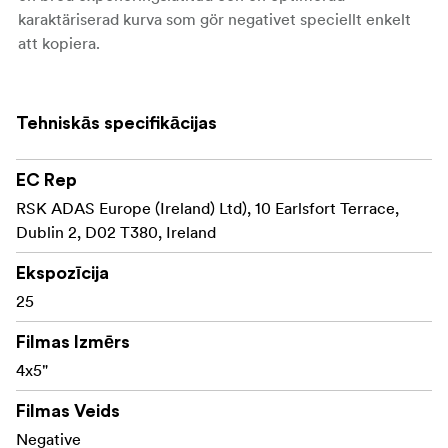
karaktäriserad kurva som gör negativet speciellt enkelt
att kopiera.
Tehniskās specifikācijas
EC Rep
RSK ADAS Europe (Ireland) Ltd), 10 Earlsfort Terrace,
Dublin 2, D02 T380, Ireland
Ekspozīcija
25
Filmas Izmērs
4x5"
Filmas Veids
Negative