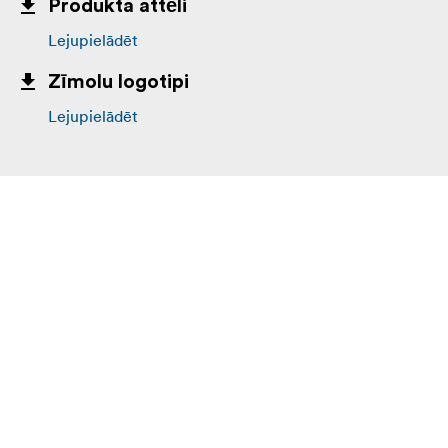
Produkta attēli
Lejupielādēt
Zīmolu logotipi
Lejupielādēt