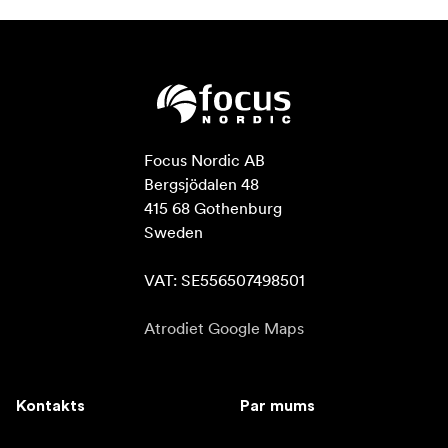
Focus Nordic AB

Bergsjödalen 48

415 68 Gothenburg

Sweden

VAT: SE556507498501
Atrodiet Google Maps
Kontakts
Par mums