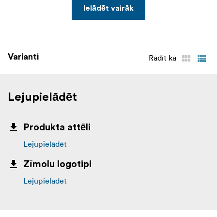
Ielādēt vairāk
Varianti
Rādīt kā
Lejupielādēt
Produkta attēli
Lejupielādēt
Zīmolu logotipi
Lejupielādēt