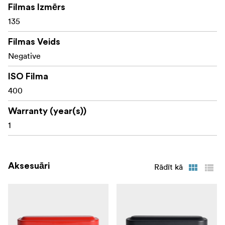
Filmas Izmērs
135
Filmas Veids
Negative
ISO Filma
400
Warranty (year(s))
1
Aksesuāri
Rādīt kā