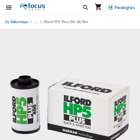
Pieslēgties
...
Uz Sākumlapu
Ilford HP5 Plus 135-36 film