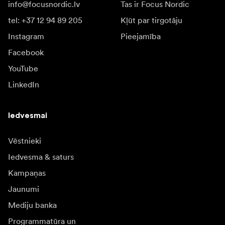
info@focusnordic.lv
Tas ir Focus Nordic
tel: +37 12 94 89 205
Kļūt par tirgotāju
Instagram
Pieejamība
Facebook
YouTube
LinkedIn
Iedvesmai
Vēstnieki
Iedvesma & saturs
Kampaņas
Jaunumi
Mediju banka
Programmatūra un