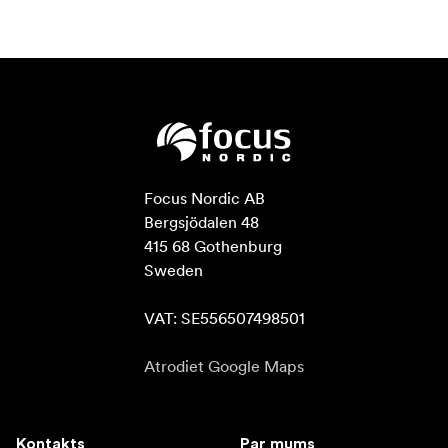
Focus Nordic AB

Bergsjödalen 48

415 68 Gothenburg

Sweden

VAT: SE556507498501
Atrodiet Google Maps
Kontakts
Par mums