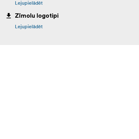
Lejupielādēt
Zīmolu logotipi
Lejupielādēt