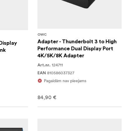
OWC
Adapter - Thunderbolt 3 to High
Display
Performance Dual Display Port
ink
4K/5K/8K Adapter
124711
Art.nr.
810586037327
EAN
Pagaidām nav pieejams
84,90 €