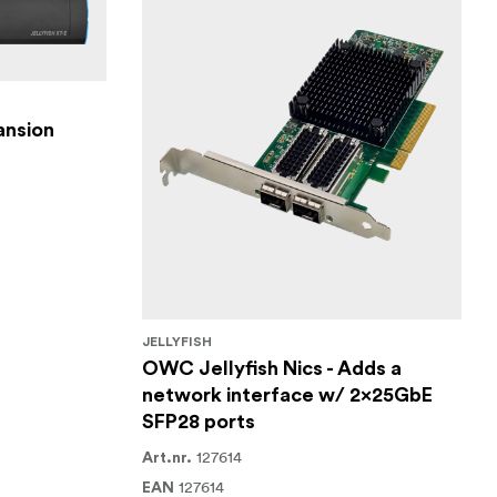
ansion
JELLYFISH
OWC Jellyfish Nics - Adds a
network interface w/ 2x25GbE
SFP28 ports
127614
Art.nr.
127614
EAN