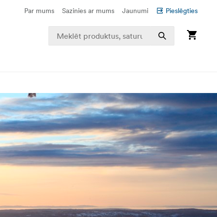
Par mums
Sazinies ar mums
Jaunumi
Pieslēgties