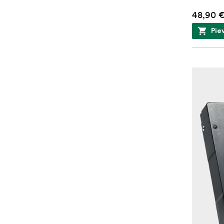
48,90 
Pie