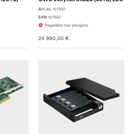
127567
Art.nr.
127567
EAN
Pagaidām nav pieejams
24 890,00 €