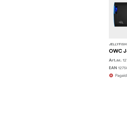
JELLYFISH
OWC Je
12
Art.nr.
1275
EAN
Pagaid