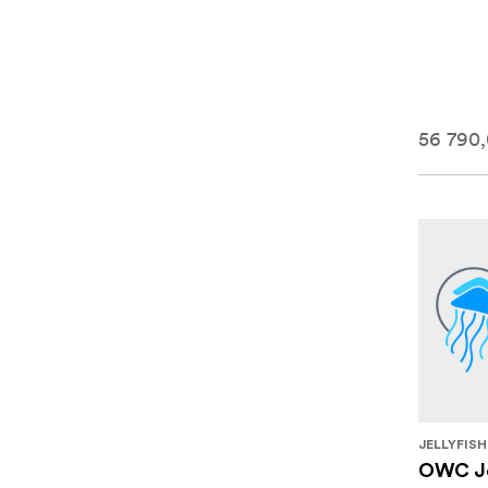
56 790
JELLYFISH
OWC Jel