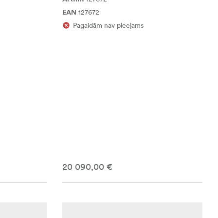
127672
EAN
Pagaidām nav pieejams
20 090,00 €