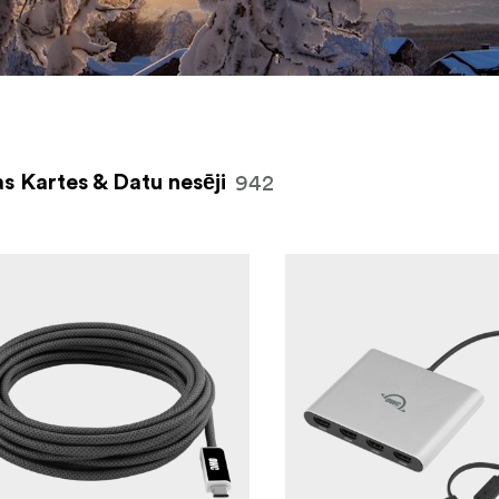
942
s Kartes & Datu nesēji