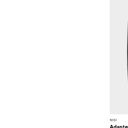
NISI
Adapter