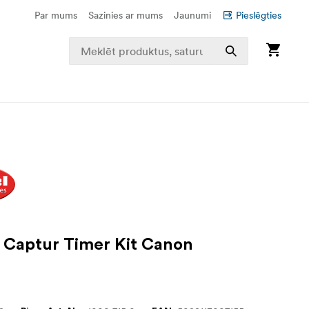
Par mums
Sazinies ar mums
Jaunumi
Pieslēgties
Captur Timer Kit Canon