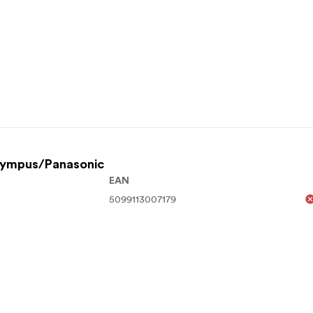
lympus/Panasonic
EAN
5099113007179