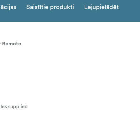
ācijas
Saistītie produkti
Lejupielādēt
er Remote
les supplied