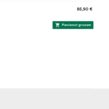
85,90 €
Pievienot grozam