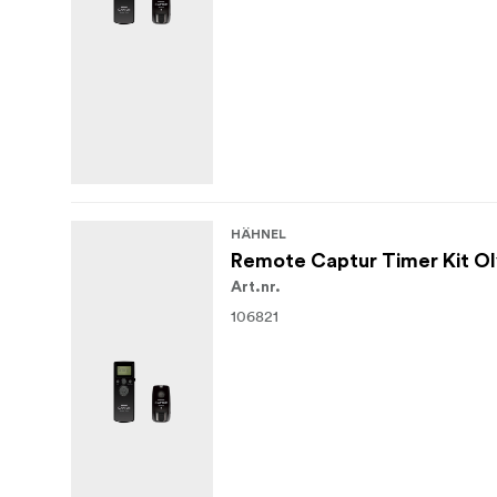
HÄHNEL
Remote Captur Timer Kit O
Art.nr.
106821