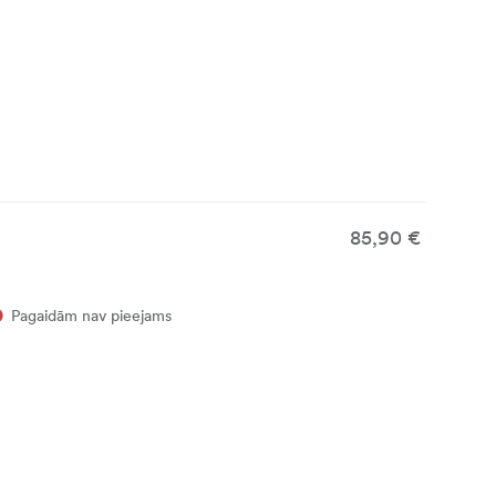
85,90 €
Pagaidām nav pieejams