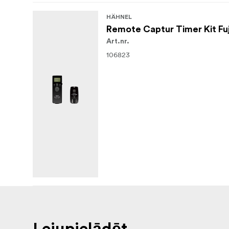
HÄHNEL
Remote Captur Timer Kit Fuj
Art.nr.
106823