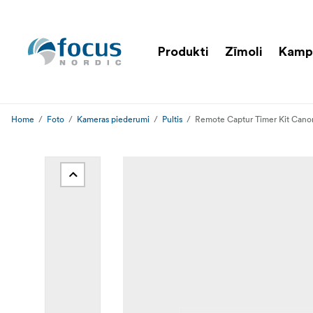
Produkti
Zīmoli
Kamp
Home
Foto
Kameras piederumi
Pultis
Remote Captur Timer Kit Cano