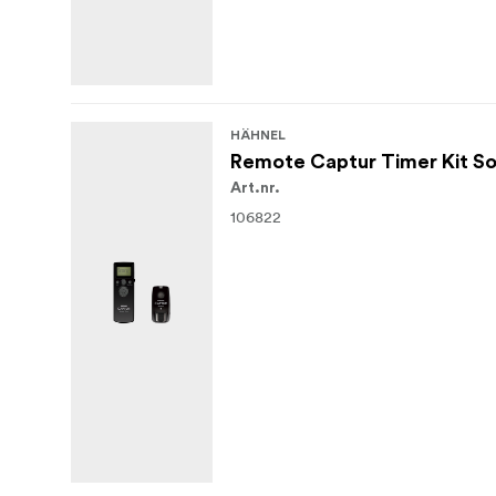
HÄHNEL
Remote Captur Timer Kit S
Art.nr.
106822