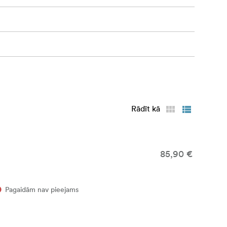
Rādīt kā
85,90 €
Pagaidām nav pieejams