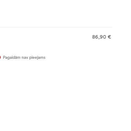
86,90 €
Pagaidām nav pieejams