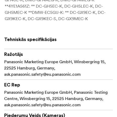
**4YE1A561Z: ** DC-GH5EC-K, DC-GH5LEC-K, DC-
GH5MEC-K **DMW-EC5GU-K: ** DC-GX9EC-K, DC-
GX9KEC-K, DC-GX9KEC-S, DC-GX9MEC-K
Tehniskās specifikācijas
Ražotājs
Panasonic Marketing Europe GmbH, Winsbergring 15,
22525 Hamburg, Germany,
ask.panasonic.safety@eu.panasonic.com
EC Rep
Panasonic Marketing Europe GmbH, Panasonic Testing
Centre, Winsbergring 15, 22525 Hamburg, Germany,
ask.panasonic.safety@eu.panasonic.com
Piederumu Veids (Kameras)