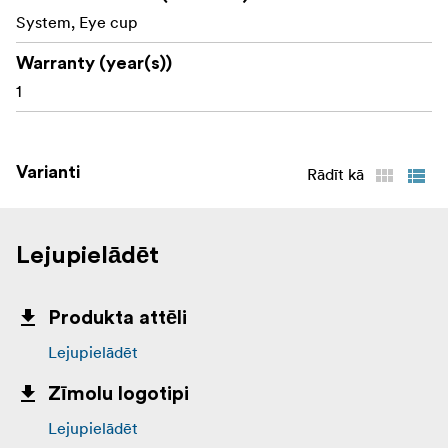
System, Eye cup
Warranty (year(s))
1
Varianti
Rādīt kā
Lejupielādēt
Produkta attēli
Lejupielādēt
Zīmolu logotipi
Lejupielādēt