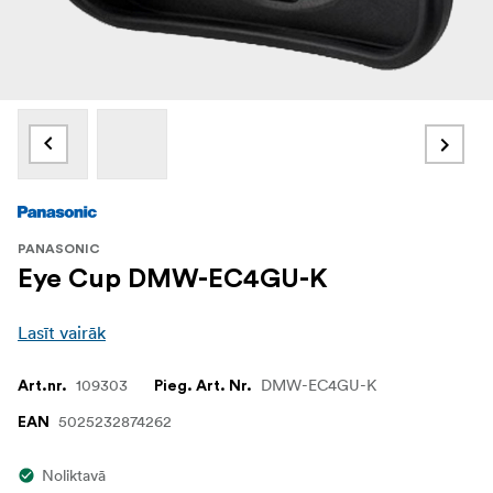
PANASONIC
Eye Cup DMW-EC4GU-K
Lasīt vairāk
109303
DMW-EC4GU-K
Art.nr.
Pieg. Art. Nr.
5025232874262
EAN
Noliktavā