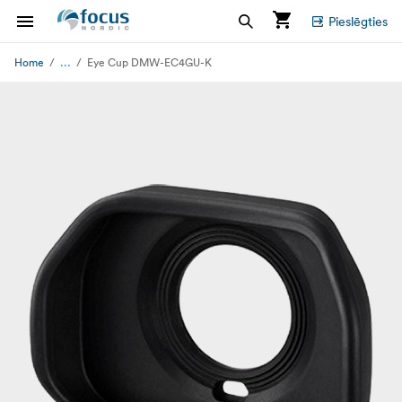
Pieslēgties
...
Home
Eye Cup DMW-EC4GU-K