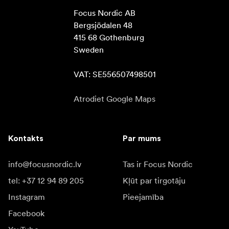
Focus Nordic AB

Bergsjödalen 48

415 68 Gothenburg

Sweden

VAT: SE556507498501
Atrodiet Google Maps
Kontakts
Par mums
info@focusnordic.lv
Tas ir Focus Nordic
tel: +37 12 94 89 205
Kļūt par tirgotāju
Instagram
Pieejamība
Facebook