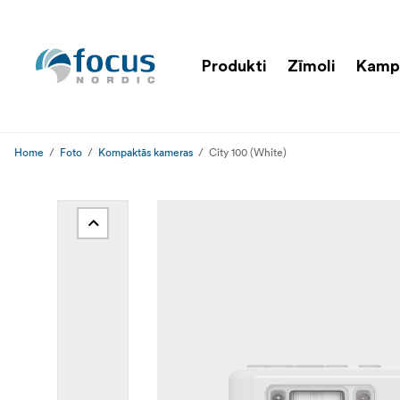
Produkti
Zīmoli
Kamp
Home
Foto
Kompaktās kameras
City 100 (White)