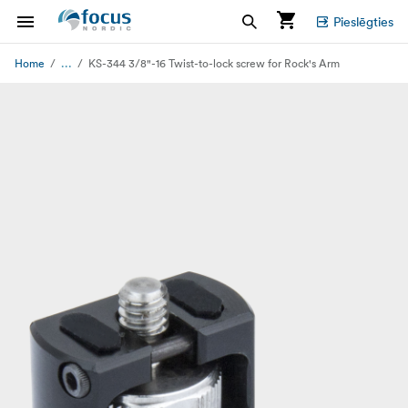
Pieslēgties
...
Home
KS-344 3/8"-16 Twist-to-lock screw for Rock's Arm