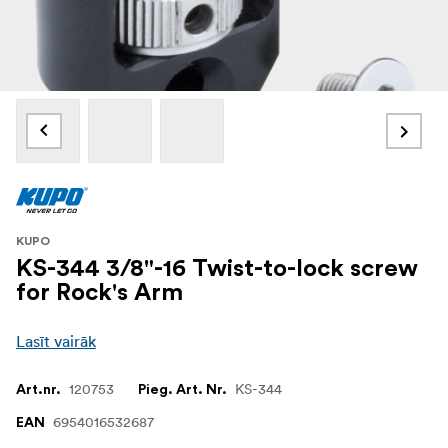
KUPO
KS-344 3/8"-16 Twist-to-lock screw
for Rock's Arm
Lasīt vairāk
120753
KS-344
Art.nr.
Pieg. Art. Nr.
6954016532687
EAN