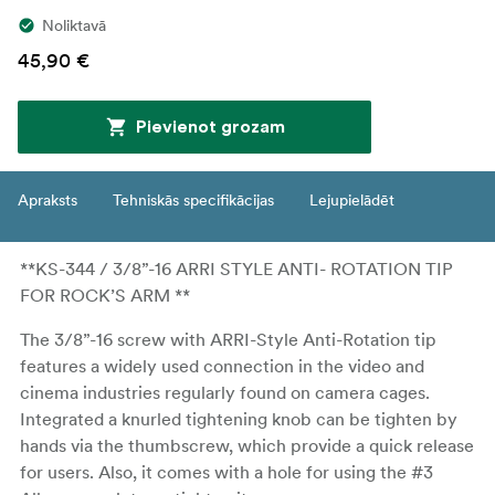
Noliktavā
45,90 €
Pievienot grozam
Apraksts
Tehniskās specifikācijas
Lejupielādēt
**KS-344 / 3/8”-16 ARRI STYLE ANTI- ROTATION TIP
FOR ROCK’S ARM **
The 3/8”-16 screw with ARRI-Style Anti-Rotation tip
features a widely used connection in the video and
cinema industries regularly found on camera cages.
Integrated a knurled tightening knob can be tighten by
hands via the thumbscrew, which provide a quick release
for users. Also, it comes with a hole for using the #3