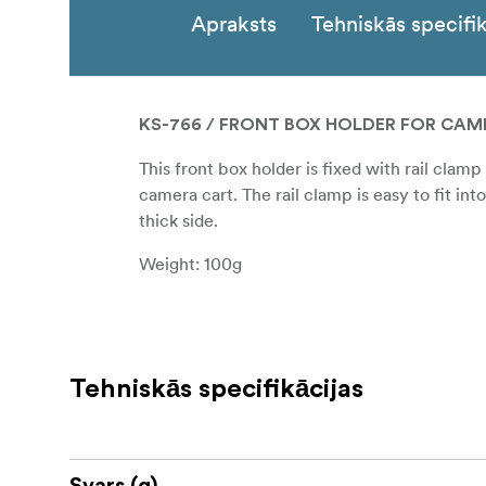
Apraksts
Tehniskās specifik
KS-766 / FRONT BOX HOLDER FOR CAM
This front box holder is fixed with rail cla
camera cart. The rail clamp is easy to fit i
thick side.
Weight: 100g
Tehniskās specifikācijas