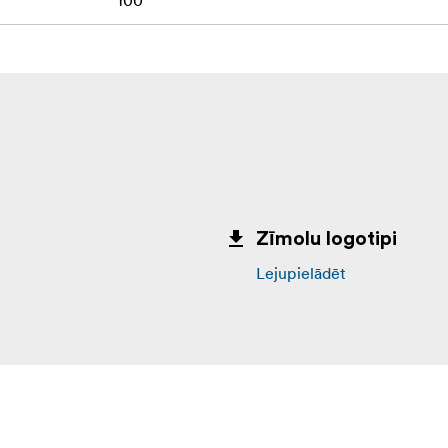
100
Zīmolu logotipi
Lejupielādēt