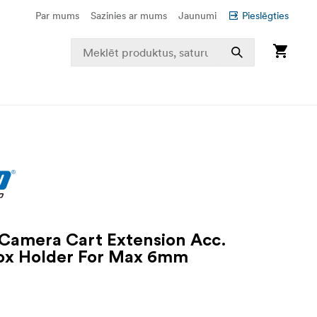
Par mums
Sazinies ar mums
Jaunumi
Pieslēgties
Camera Cart Extension Acc.
ox Holder For Max 6mm