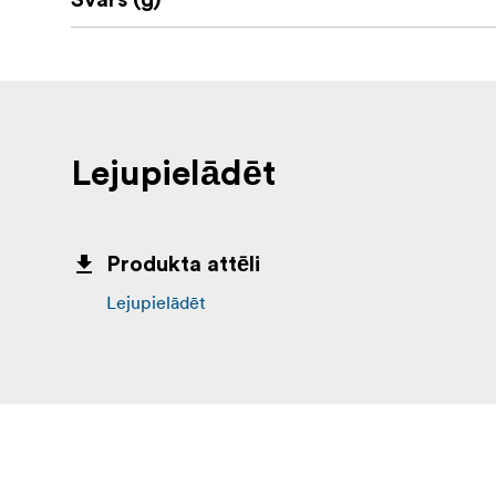
Svars (g)
Lejupielādēt
Produkta attēli
Lejupielādēt