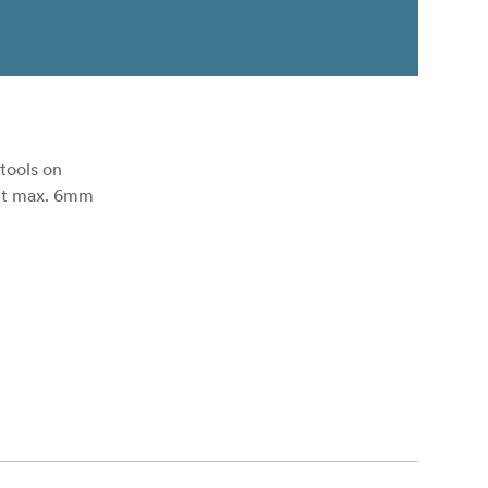
tools on
ept max. 6mm