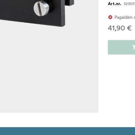
12301
Art.nr.
Pagaidām 
41,90 €