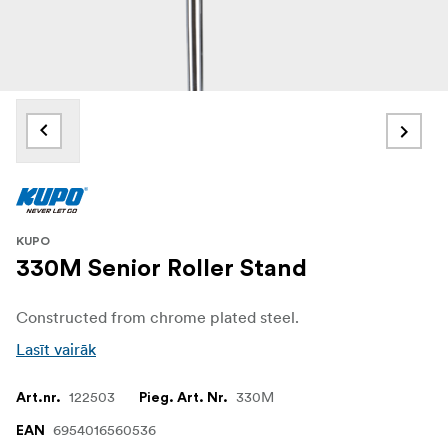
KUPO
330M Senior Roller Stand
Constructed from chrome plated steel.
Lasīt vairāk
122503
330M
Art.nr.
Pieg. Art. Nr.
6954016560536
EAN