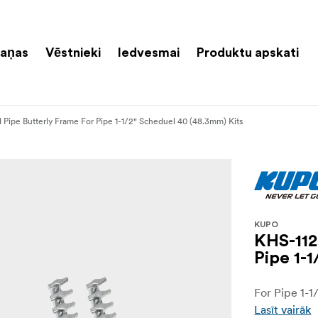
aņas
Vēstnieki
Iedvesmai
Produktu apskati
Pipe Butterly Frame For Pipe 1-1/2" Scheduel 40 (48.3mm) Kits
KUPO
KHS-112
Pipe 1-
For Pipe 1-1
Lasīt vairāk