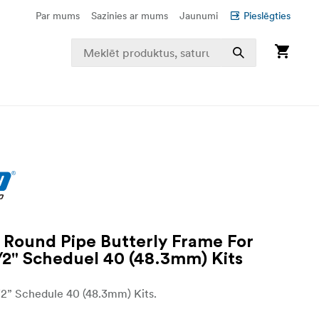
Par mums
Sazinies ar mums
Jaunumi
Pieslēgties
 Round Pipe Butterly Frame For
1/2" Scheduel 40 (48.3mm) Kits
/2” Schedule 40 (48.3mm) Kits.