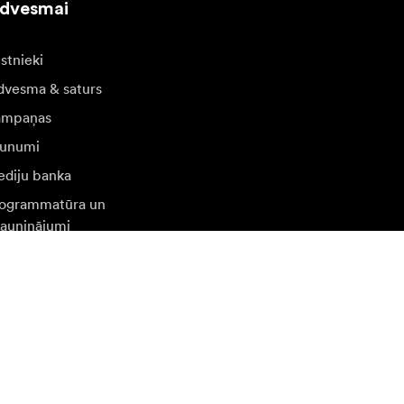
edvesmai
stnieki
dvesma & saturs
ampaņas
unumi
diju banka
ogrammatūra un
jauninājumi