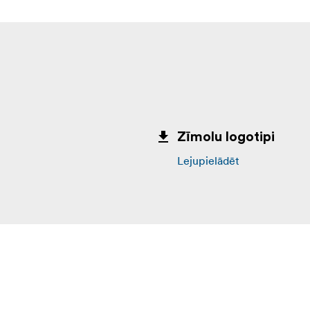
Zīmolu logotipi
Lejupielādēt