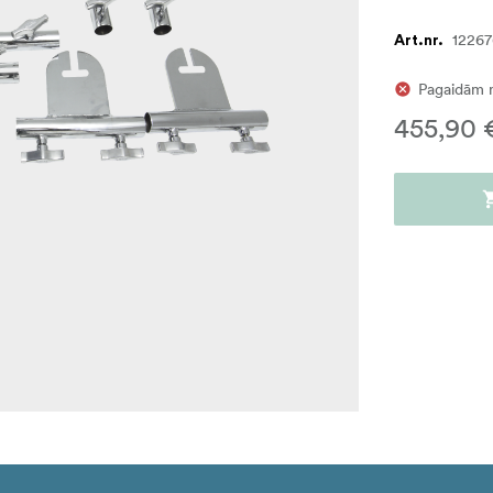
1226
Art.nr.
Pagaidām 
455,90 