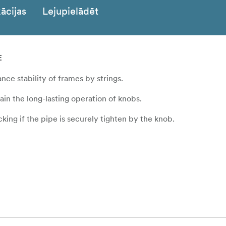
ācijas
Lejupielādēt
E
nce stability of frames by strings.
in the long-lasting operation of knobs.
king if the pipe is securely tighten by the knob.