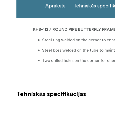
Apraksts
Tehniskās specifik
KHS-112 / ROUND PIPE BUTTERFLY FRAM
Steel ring welded on the corner to enha
Steel boss welded on the tube to mainta
Two drilled holes on the corner for chec
Tehniskās specifikācijas