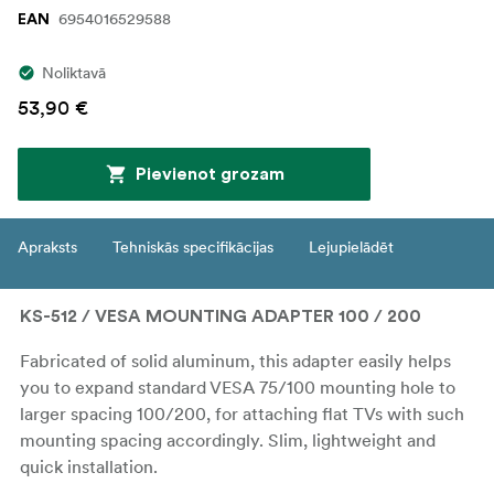
6954016529588
EAN
Noliktavā
53,90 €
Pievienot grozam
Apraksts
Tehniskās specifikācijas
Lejupielādēt
KS-512 / VESA MOUNTING ADAPTER 100 / 200
Fabricated of solid aluminum, this adapter easily helps
you to expand standard VESA 75/100 mounting hole to
larger spacing 100/200, for attaching flat TVs with such
mounting spacing accordingly. Slim, lightweight and
quick installation.