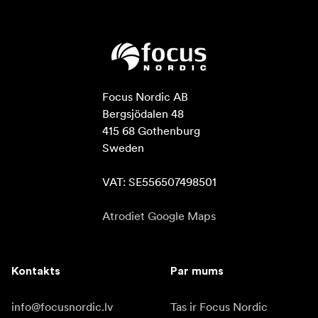
Focus Nordic AB

Bergsjödalen 48

415 68 Gothenburg

Sweden

VAT: SE556507498501
Atrodiet Google Maps
Kontakts
Par mums
info@focusnordic.lv
Tas ir Focus Nordic