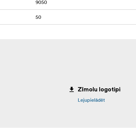
9050
50
Zīmolu logotipi
Lejupielādēt