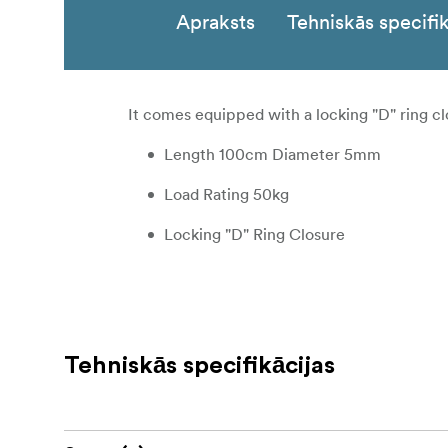
Apraksts
Tehniskās specifik
It comes equipped with a locking "D" ring cl
Length 100cm Diameter 5mm
Load Rating 50kg
Locking "D" Ring Closure
Tehniskās specifikācijas