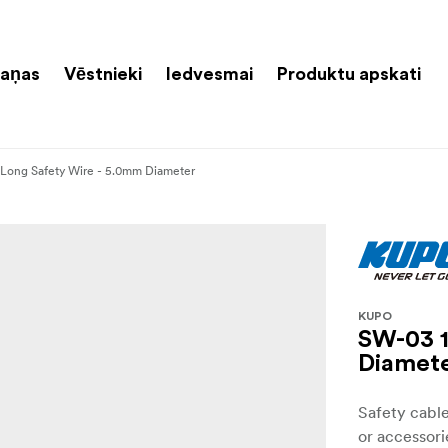
aņas
Vēstnieki
Iedvesmai
Produktu apskati
Long Safety Wire - 5.0mm Diameter
KUPO
SW-03 1
Diamet
Safety cabl
or accessori