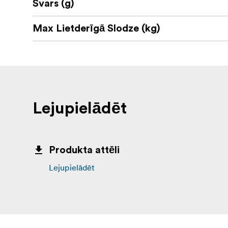
Svars (g)
Max Lietderīgā Slodze (kg)
Lejupielādēt
Produkta attēli
Lejupielādēt