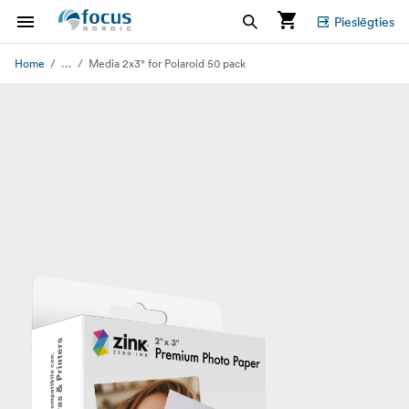
Pieslēgties
...
Home
Media 2x3" for Polaroid 50 pack