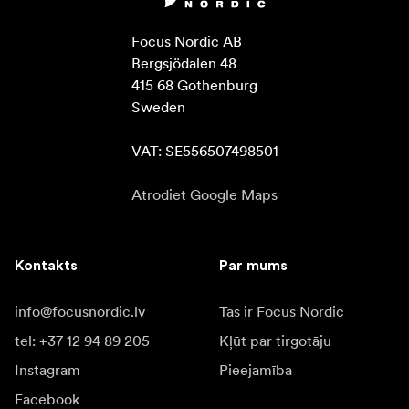
Focus Nordic AB

Bergsjödalen 48

415 68 Gothenburg

Sweden

VAT: SE556507498501
Atrodiet Google Maps
Kontakts
Par mums
info@focusnordic.lv
Tas ir Focus Nordic
tel: +37 12 94 89 205
Kļūt par tirgotāju
Instagram
Pieejamība
Facebook