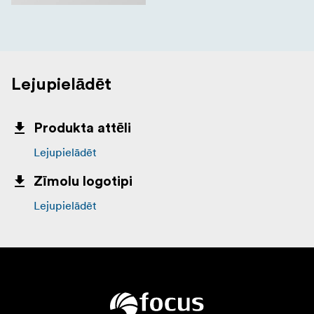
Lejupielādēt
Produkta attēli
Lejupielādēt
Zīmolu logotipi
Lejupielādēt