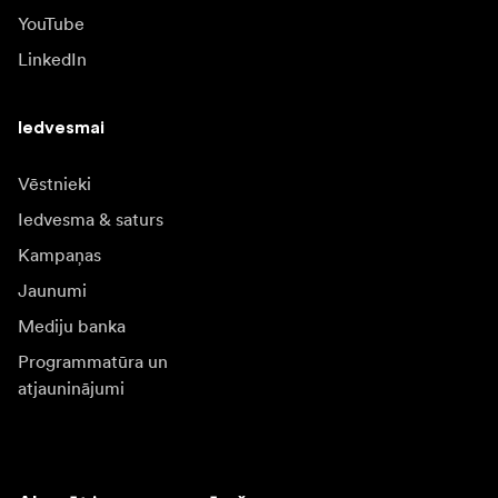
YouTube
LinkedIn
Iedvesmai
Vēstnieki
Iedvesma & saturs
Kampaņas
Jaunumi
Mediju banka
Programmatūra un
atjauninājumi