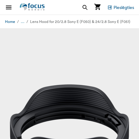
Pieslēgties
...
Home
Lens Hood for 20/2.8 Sony E (F050) & 24/2.8 Sony E (F051)