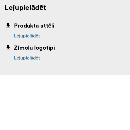
Lejupielādēt
Produkta attēli
Lejupielādēt
Zīmolu logotipi
Lejupielādēt