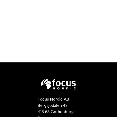
Focus Nordic AB

Bergsjödalen 48

415 68 Gothenburg
