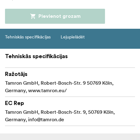
Pievienot grozam
Tehniskās specifikācijas
Lejupielādēt
Tehniskās specifikācijas
Ražotājs
Tamron GmbH, Robert-Bosch-Str. 9 50769 Köln,
Germany, www.tamron.eu/
EC Rep
Tamron GmbH, Robert-Bosch-Str. 9, 50769 Köln,
Germany,
info@tamron.de