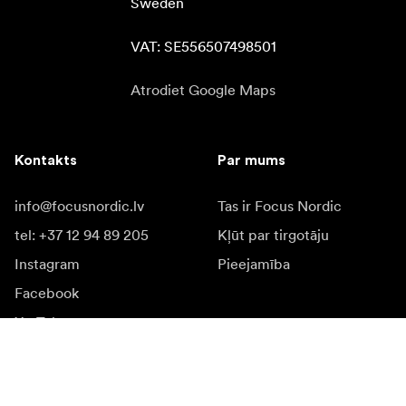
Sweden

VAT: SE556507498501
Atrodiet Google Maps
Kontakts
Par mums
info@focusnordic.lv
Tas ir Focus Nordic
tel: +37 12 94 89 205
Kļūt par tirgotāju
Instagram
Pieejamība
Facebook
YouTube
LinkedIn