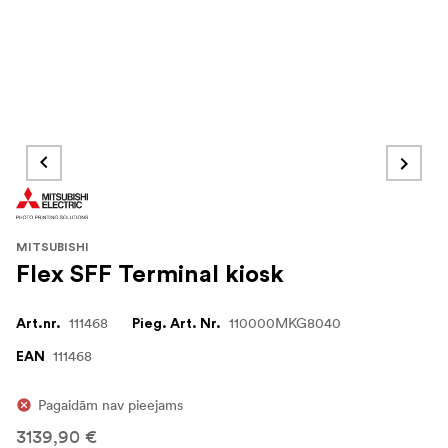
MITSUBISHI
Flex SFF Terminal kiosk
111468
110000MKG8040
Art.nr.
Pieg. Art. Nr.
111468
EAN
Pagaidām nav pieejams
3139,90 €