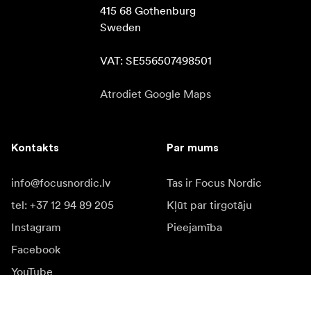
415 68 Gothenburg

Sweden

VAT: SE556507498501
Atrodiet Google Maps
Kontakts
Par mums
info@focusnordic.lv
Tas ir Focus Nordic
tel: +37 12 94 89 205
Kļūt par tirgotāju
Instagram
Pieejamība
Facebook
YouTube
LinkedIn