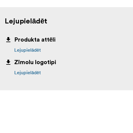
Lejupielādēt
Produkta attēli
Lejupielādēt
Zīmolu logotipi
Lejupielādēt