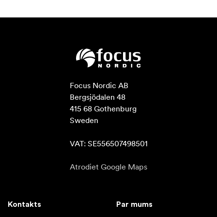
Focus Nordic AB

Bergsjödalen 48

415 68 Gothenburg

Sweden

VAT: SE556507498501
Atrodiet Google Maps
Kontakts
Par mums