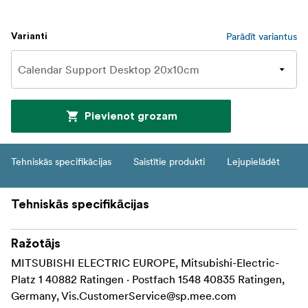
Parādīt variantus
Varianti
Pievienot grozam
Tehniskās specifikācijas
Saistītie produkti
Lejupielādēt
Tehniskās specifikācijas
Ražotājs
MITSUBISHI ELECTRIC EUROPE, Mitsubishi-Electric-
Platz 1 40882 Ratingen · Postfach 1548 40835 Ratingen,
Germany,
Vis.CustomerService@sp.mee.com