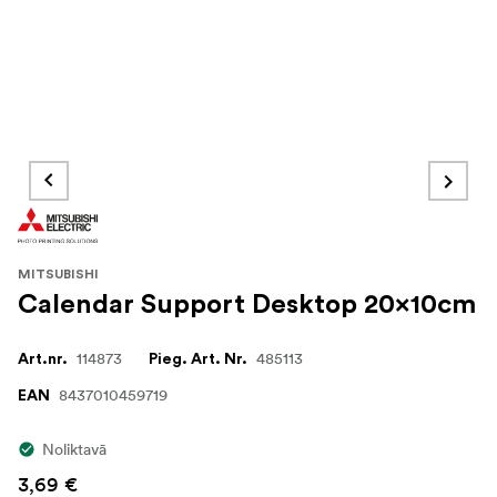
MITSUBISHI
Calendar Support Desktop 20x10cm
114873
485113
Art.nr.
Pieg. Art. Nr.
8437010459719
EAN
Noliktavā
3,69 €