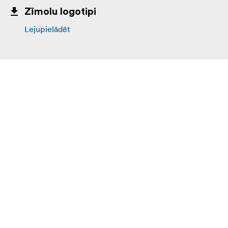
Zīmolu logotipi
Lejupielādēt