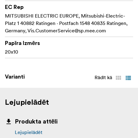
EC Rep
MITSUBISHI ELECTRIC EUROPE, Mitsubishi-Electric-
Platz 1 40882 Ratingen · Postfach 1548 40835 Ratingen,
Germany,
Vis.CustomerService@sp.mee.com
Papīra Izmērs
20x10
Varianti
Rādīt kā
Lejupielādēt
Produkta attēli
Lejupielādēt