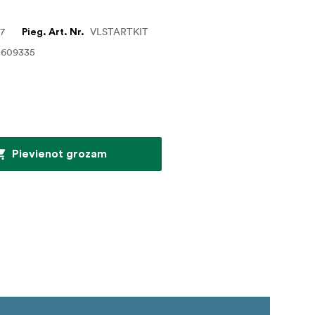
47
VLSTARTKIT
Pieg. Art. Nr.
0609335
Pievienot grozam