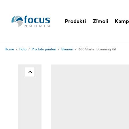
Produkti
Zīmoli
Kamp
Home
Foto
Pro foto printeri
Skeneri
360 Starter Scanning Kit