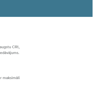
 augstu CRI,
piedāvājums.
r maksimāli