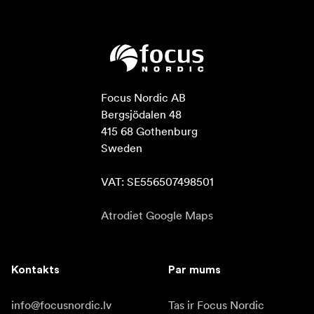
Focus Nordic AB

Bergsjödalen 48

415 68 Gothenburg

Sweden

VAT: SE556507498501
Atrodiet Google Maps
Kontakts
Par mums
info@focusnordic.lv
Tas ir Focus Nordic