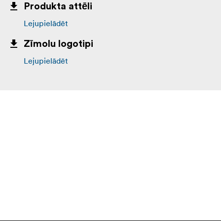
Produkta attēli
Lejupielādēt
Zīmolu logotipi
Lejupielādēt