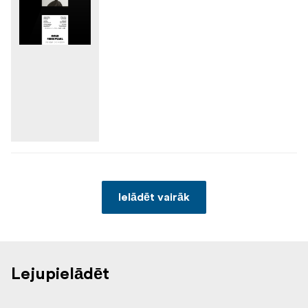
Ielādēt vairāk
Lejupielādēt