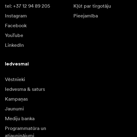
tel: +37 12 94 89 205
Kļūt par tirgotāju
Instagram
Pieejamība
Facebook
YouTube
LinkedIn
Iedvesmai
Vēstnieki
Iedvesma & saturs
Kampaņas
Jaunumi
Mediju banka
Programmatūra un
atjauninājumi