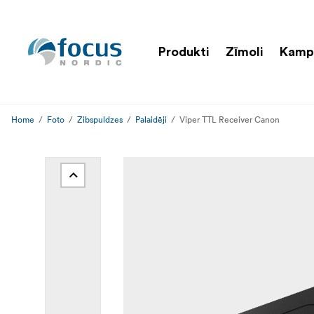
Produkti
Zīmoli
Kamp
Home
Foto
Zibspuldzes
Palaidēji
Viper TTL Receiver Canon