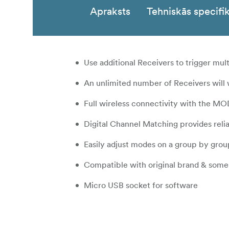
Apraksts
Tehniskās specifik
Use additional Receivers to trigger mult
An unlimited number of Receivers will 
Full wireless connectivity with the 
Digital Channel Matching provides reli
Easily adjust modes on a group by grou
Compatible with original brand & some
Micro USB socket for software
2.5mm socket to connect to studio ligh