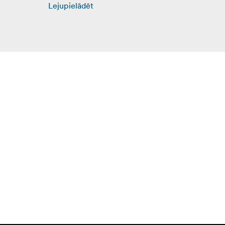
Lejupielādēt