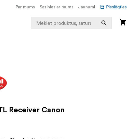
Par mums
Sazinies ar mums
Jaunumi
Pieslēgties
TL Receiver Canon