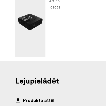
Art.nr.
108058
Lejupielādēt
Produkta attēli