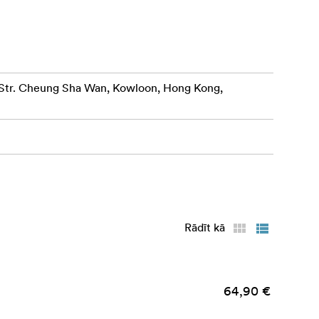
r. Cheung Sha Wan, Kowloon, Hong Kong,
Rādīt kā
64,90 €