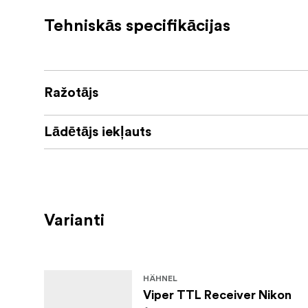
Tehniskās specifikācijas
Ražotājs
Lādētājs iekļauts
Varianti
HÄHNEL
Viper TTL Receiver Nikon