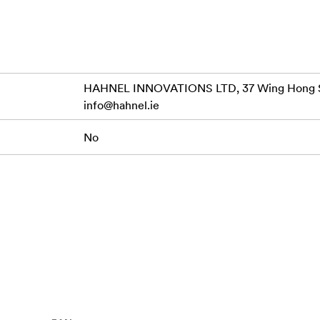
HAHNEL INNOVATIONS LTD, 37 Wing Hong St
info@hahnel.ie
No