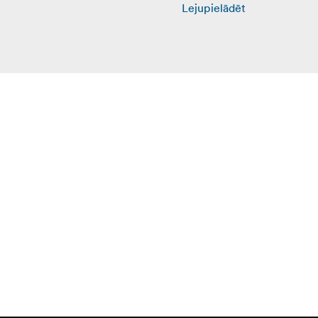
Lejupielādēt