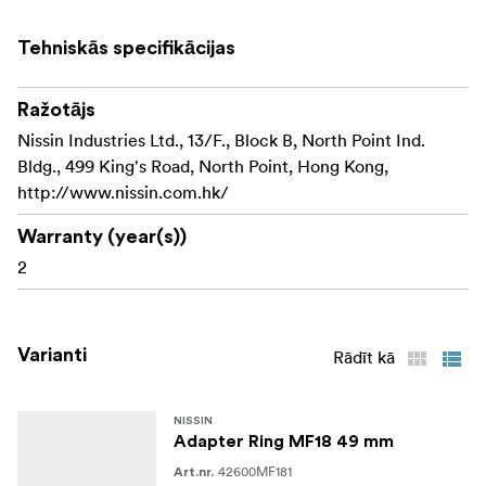
Tehniskās specifikācijas
Ražotājs
Nissin Industries Ltd., 13/F., Block B, North Point Ind.
Bldg., 499 King's Road, North Point, Hong Kong,
http://www.nissin.com.hk/
Warranty (year(s))
2
Varianti
Rādīt kā
NISSIN
Adapter Ring MF18 49 mm
42600MF181
Art.nr.