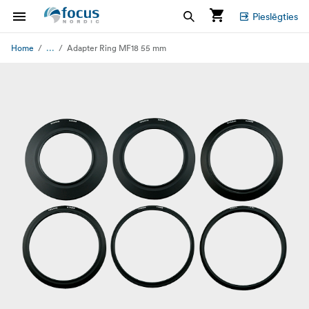
Pieslēgties
...
Home
Adapter Ring MF18 55 mm