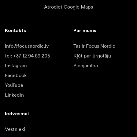
Atrodiet Google Maps
Kontakts
Par mums
info@focusnordic.lv
Tas ir Focus Nordic
tel: +37 12 94 89 205
Kļūt par tirgotāju
Instagram
Pieejamība
Facebook
YouTube
LinkedIn
Iedvesmai
Vēstnieki