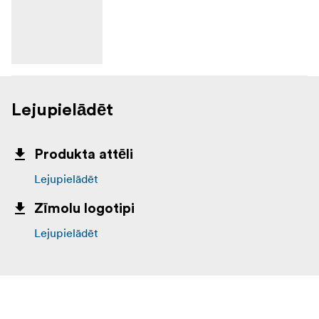
Lejupielādēt
Produkta attēli
Lejupielādēt
Zīmolu logotipi
Lejupielādēt