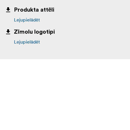
Produkta attēli
Lejupielādēt
Zīmolu logotipi
Lejupielādēt