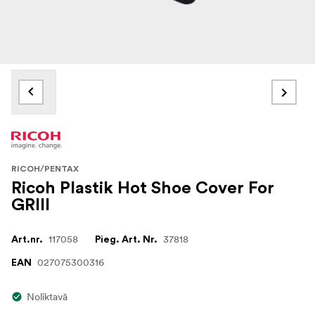
RICOH/PENTAX
Ricoh Plastik Hot Shoe Cover For
GRIII
117058
37818
Art.nr.
Pieg. Art. Nr.
027075300316
EAN
Noliktavā