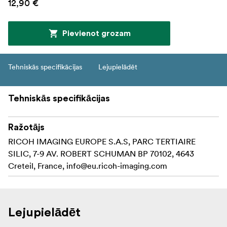
12,90 €
Pievienot grozam
Tehniskās specifikācijas
Lejupielādēt
Tehniskās specifikācijas
Ražotājs
RICOH IMAGING EUROPE S.A.S, PARC TERTIAIRE
SILIC, 7-9 AV. ROBERT SCHUMAN BP 70102, 4643
Creteil, France,
info@eu.ricoh-imaging.com
Lejupielādēt