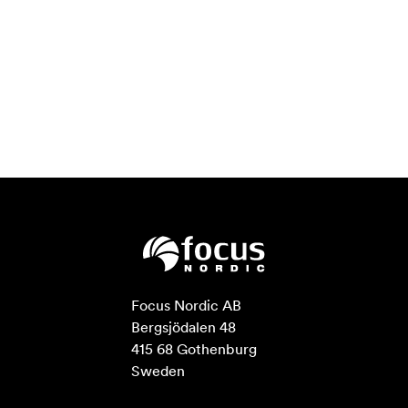
Focus Nordic AB

Bergsjödalen 48

415 68 Gothenburg

Sweden
