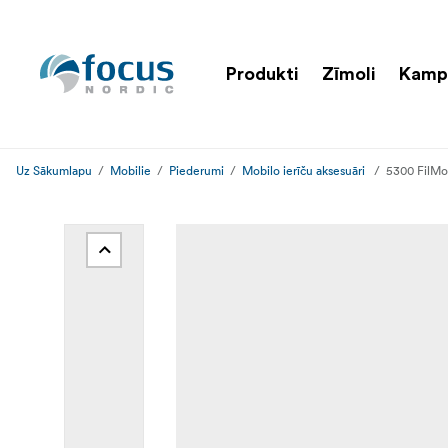
Produkti
Zīmoli
Kamp
Uz Sākumlapu
Mobilie
Piederumi
Mobilo ierīču aksesuāri
5300 FilMo