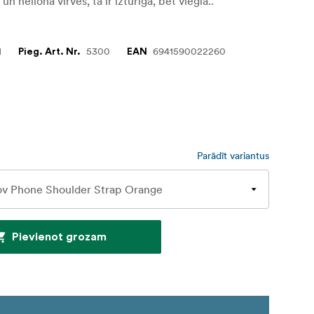
 un neilona virves, tā ir izturīga, bet viegla..
1
5300
6941590022260
Pieg. Art. Nr.
EAN
Parādīt variantus
Pievienot grozam