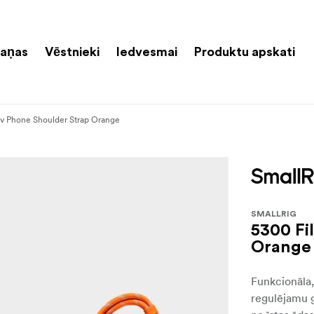
aņas
Vēstnieki
Iedvesmai
Produktu apskati
v Phone Shoulder Strap Orange
SMALLRIG
5300 Fi
Orange
Funkcionāla, 
regulējamu 