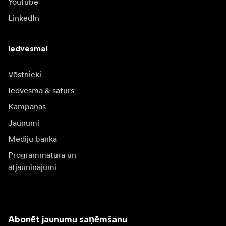
YouTube
LinkedIn
Iedvesmai
Vēstnieki
Iedvesma & saturs
Kampaņas
Jaunumi
Mediju banka
Programmatūra un
atjauninājumi
Abonēt jaunumu saņēmšanu