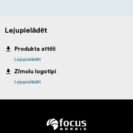
Lejupielādēt
Produkta attēli
Lejupielādēt
Zīmolu logotipi
Lejupielādēt