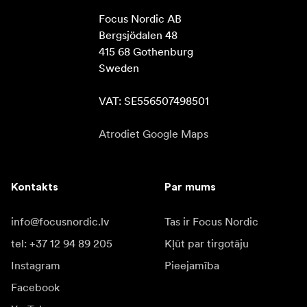
Focus Nordic AB

Bergsjödalen 48

415 68 Gothenburg

Sweden

VAT: SE556507498501
Atrodiet Google Maps
Kontakts
Par mums
info@focusnordic.lv
Tas ir Focus Nordic
tel: +37 12 94 89 205
Kļūt par tirgotāju
Instagram
Pieejamība
Facebook