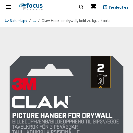
Pieslēgties
...
Uz Sākumlapu
Claw Hook for drywall, hold 20 kg, 2 hooks