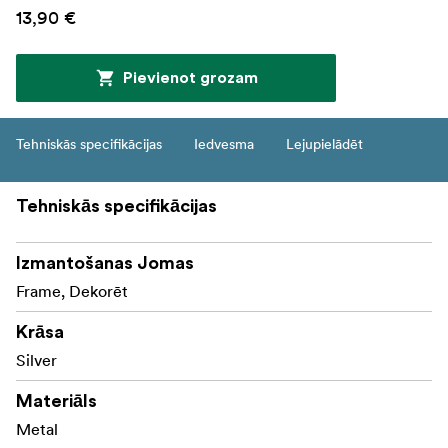
13,90 €
Pievienot grozam
Tehniskās specifikācijas
Iedvesma
Lejupielādēt
Tehniskās specifikācijas
Izmantošanas Jomas
Frame, Dekorēt
Krāsa
Silver
Materiāls
Metal