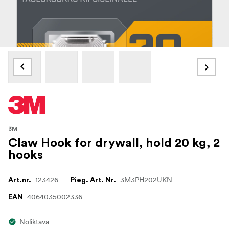
3M
Claw Hook for drywall, hold 20 kg, 2
hooks
123426
3M3PH202UKN
Art.nr.
Pieg. Art. Nr.
4064035002336
EAN
Noliktavā