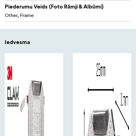
Piederumu Veids (Foto Rāmji & Albūmi)
Other, Frame
Iedvesma