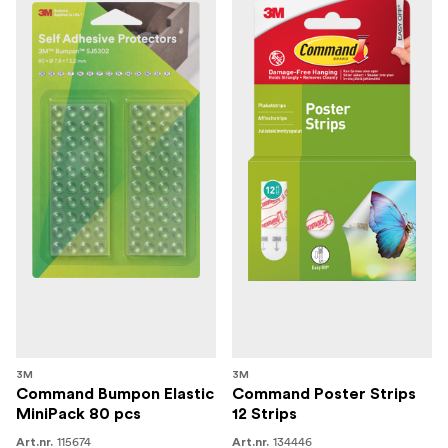
3M
3M
Command Bumpon Elastic
Command Poster Strips
MiniPack 80 pcs
12 Strips
115674
134446
Art.nr.
Art.nr.