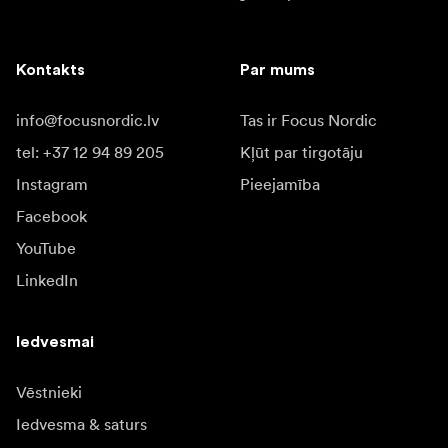
Kontakts
Par mums
info@focusnordic.lv
Tas ir Focus Nordic
tel: +37 12 94 89 205
Kļūt par tirgotāju
Instagram
Pieejamība
Facebook
YouTube
LinkedIn
Iedvesmai
Vēstnieki
Iedvesma & saturs