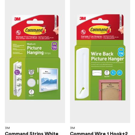
3M
3M
Command Strips White
Command Wire 1 Hook+2