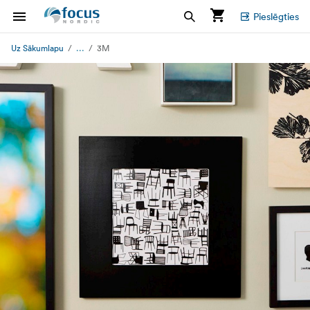
Pieslēgties
...
Uz Sākumlapu
3M