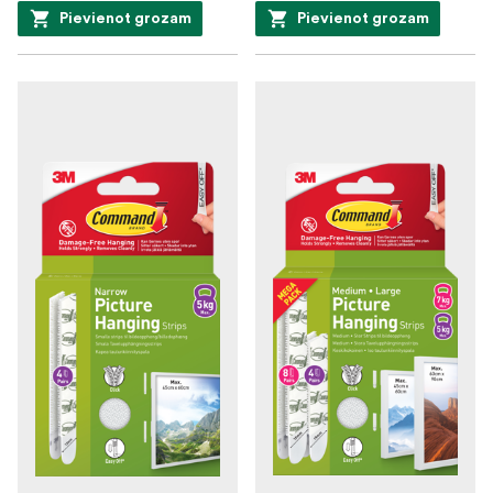
Pievienot grozam
Pievienot grozam