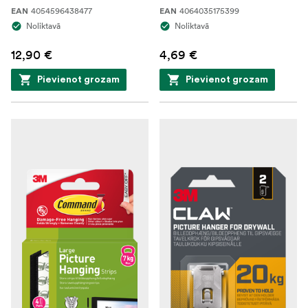
4054596438477
4064035175399
EAN
EAN
Noliktavā
Noliktavā
12,90 €
4,69 €
Pievienot grozam
Pievienot grozam