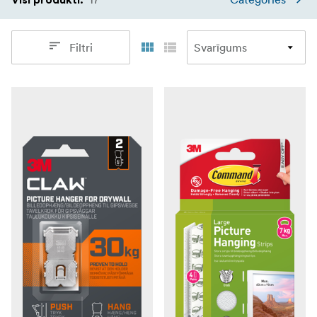
Filtri