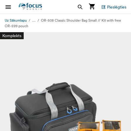
Pieslēgties
...
Uz Sākumlapu
OR-508 Classic Shoulder Bag Small // Kit with free
OR-599 pouch
Komplekts