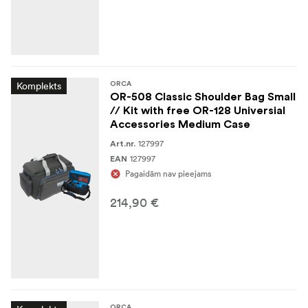
Komplekts
ORCA
OR-508 Classic Shoulder Bag Small
// Kit with free OR-128 Universial
Accessories Medium Case
127997
Art.nr.
127997
EAN
Pagaidām nav pieejams
214,90 €
ORCA