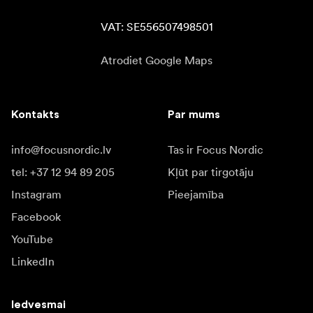
VAT: SE556507498501
Atrodiet Google Maps
Kontakts
Par mums
info@focusnordic.lv
Tas ir Focus Nordic
tel: +37 12 94 89 205
Kļūt par tirgotāju
Instagram
Pieejamība
Facebook
YouTube
LinkedIn
Iedvesmai