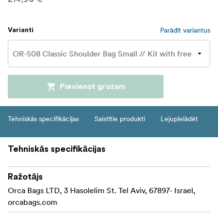
Parādīt variantus
Varianti
Pievienot grozam
Tehniskās specifikācijas
Saistītie produkti
Lejupielādēt
Tehniskās specifikācijas
Ražotājs
Orca Bags LTD, 3 Hasolelim St. Tel Aviv, 67897- Israel,
orcabags.com