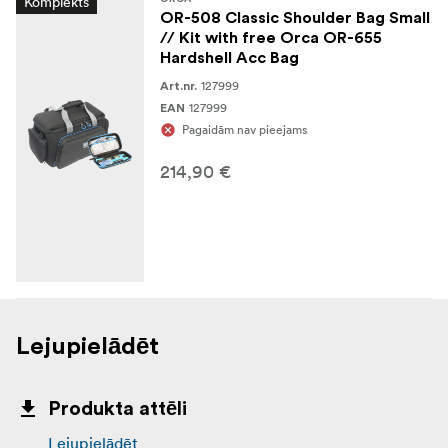
Komplekts
OR-508 Classic Shoulder Bag Small
// Kit with free Orca OR-655
Hardshell Acc Bag
127999
Art.nr.
127999
EAN
Pagaidām nav pieejams
214,90 €
Lejupielādēt
Produkta attēli
Lejupielādēt