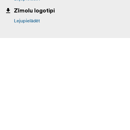
Zīmolu logotipi
Lejupielādēt