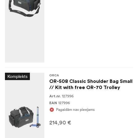
Komplekts
ORCA
OR-508 Classic Shoulder Bag Small
// Kit with free OR-70 Trolley
127996
Art.nr.
127996
EAN
Pagaidām nav pieejams
214,90 €