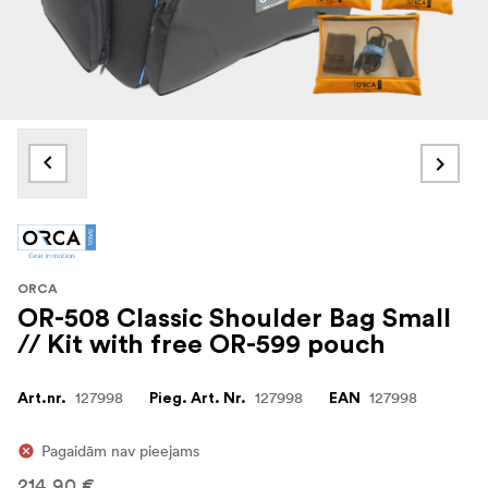
ORCA
OR-508 Classic Shoulder Bag Small
// Kit with free OR-599 pouch
127998
127998
127998
Art.nr.
Pieg. Art. Nr.
EAN
Pagaidām nav pieejams
214,90 €